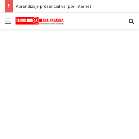
Aprendizaje presencial vs. por internet
Menú
B