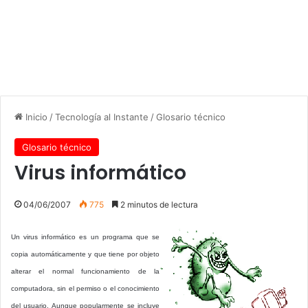
Inicio
/
Tecnología al Instante
/
Glosario técnico
Glosario técnico
Virus informático
04/06/2007
775
2 minutos de lectura
Un virus informático es un programa que se
copia automáticamente y que tiene por objeto
alterar el normal funcionamiento de la
computadora, sin el permiso o el conocimiento
del usuario. Aunque popularmente se incluye