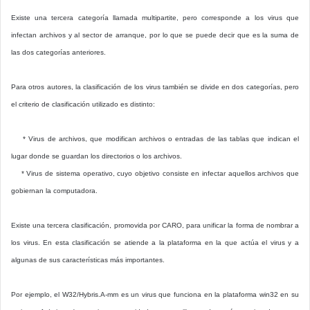
Existe una tercera categoría llamada multipartite, pero corresponde a los virus que
infectan archivos y al sector de arranque, por lo que se puede decir que es la suma de
las dos categorías anteriores.
Para otros autores, la clasificación de los virus también se divide en dos categorías, pero
el criterio de clasificación utilizado es distinto:
* Virus de archivos, que modifican archivos o entradas de las tablas que indican el
lugar donde se guardan los directorios o los archivos.
* Virus de sistema operativo, cuyo objetivo consiste en infectar aquellos archivos que
gobiernan la computadora.
Existe una tercera clasificación, promovida por CARO, para unificar la forma de nombrar a
los virus. En esta clasificación se atiende a la plataforma en la que actúa el virus y a
algunas de sus características más importantes.
Por ejemplo, el W32/Hybris.A-mm es un virus que funciona en la plataforma win32 en su