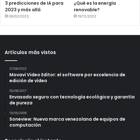
3 predicciones de IA para
¿Qué es la energía
2023 y más allá
renovable?
09/02/2023
19/12/2022
Artículos más vistos
21/06/2022
Movavi Video Editor: el software por excelencia de
edición de vídeo
05/08/2017
Envasado seguro con tecnología ecológica y garantía
de pureza
15/05/2009
Soneview: Nueva marca venezolana de equipos de
computación