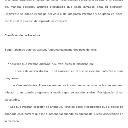
de, manera posterior, archivos ejecutables que sean llamados para su ejecución.
Finalmente se añade el código del virus al del programa infectado y se graba en disco,
con lo cual el proceso de replicado se completa.
Clasificación de los virus
Según algunos autores existen, fundamentalmente dos tipos de virus:
* Aquellos que infectan archivos. A su vez, éstos se clasifican en:
o Virus de acción directa. En el momento en el que se ejecutan, infectan a otros
programas.
o Virus residentes. Al ser ejecutados, se instalan en la memoria de la computadora.
Infectan a los demás programas a medida que se accede a ellos. Por ejemplo, al ser
ejecutados.
* Los que infectan el sector de arranque, (virus de boot). Recordemos que el sector de
arranque es lo primero que lee el ordenador cuando es encendido. Estos virus residen en
la memoria.