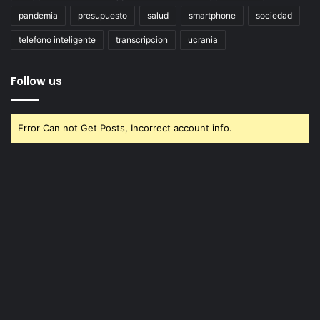
pandemia
presupuesto
salud
smartphone
sociedad
telefono inteligente
transcripcion
ucrania
Follow us
Error Can not Get Posts, Incorrect account info.