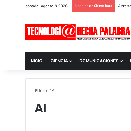
sábado, agosto 8 2026
Noticias de última hora
Aprendi
INICIO
CIENCIA
COMUNICACIONES
Inicio
/
AI
AI