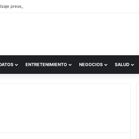
zaje presencial vs. por internet
DATOS
ENTRETENIMIENTO
NEGOCIOS
SALUD