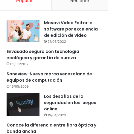
Popular
Reciente
Movavi Video Editor: el
software por excelencia
de edición de vídeo
21/06/2022
Envasado seguro con tecnología
ecológica y garantía de pureza
05/08/2017
Soneview: Nueva marca venezolana de
equipos de computación
15/05/2009
Los desafíos de la
seguridad en los juegos
online
19/04/2023
Conoce la diferencia entre fibra óptica y
banda ancha