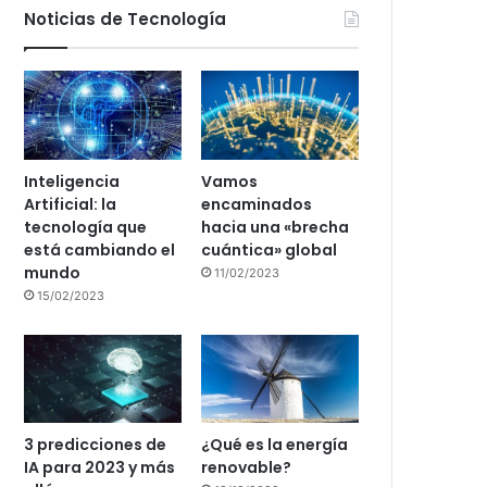
Noticias de Tecnología
Inteligencia
Vamos
Artificial: la
encaminados
tecnología que
hacia una «brecha
está cambiando el
cuántica» global
mundo
11/02/2023
15/02/2023
3 predicciones de
¿Qué es la energía
IA para 2023 y más
renovable?