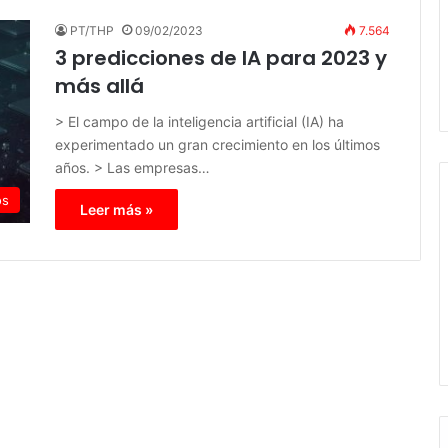
PT/THP
09/02/2023
7.564
3 predicciones de IA para 2023 y
más allá
> El campo de la inteligencia artificial (IA) ha
experimentado un gran crecimiento en los últimos
años. > Las empresas…
os
Leer más »