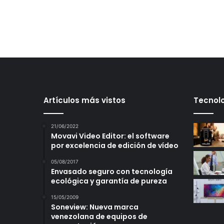
Artículos más vistos
Tecnolo
21/06/2022
Movavi Video Editor: el software
por excelencia de edición de vídeo
05/08/2017
Envasado seguro con tecnología
ecológica y garantía de pureza
15/05/2009
Soneview: Nueva marca
venezolana de equipos de