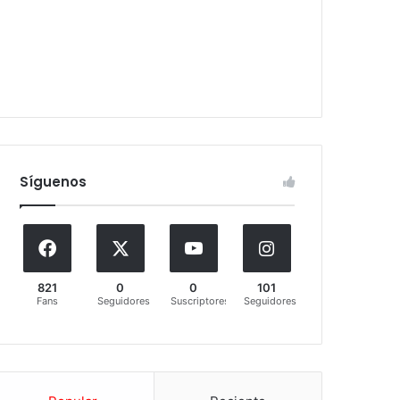
Síguenos
821
0
0
101
Fans
Seguidores
Suscriptores
Seguidores