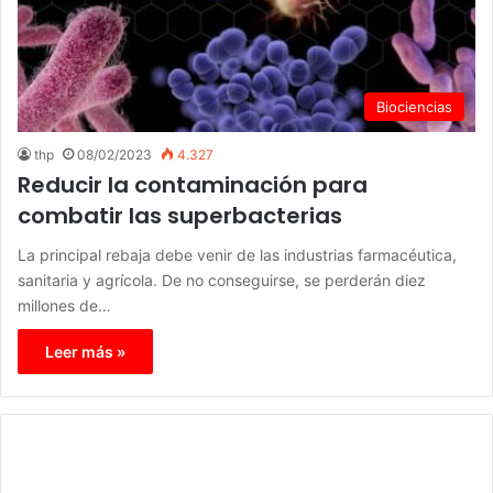
Biociencias
thp
08/02/2023
4.327
Reducir la contaminación para
combatir las superbacterias
La principal rebaja debe venir de las industrias farmacéutica,
sanitaria y agrícola. De no conseguirse, se perderán diez
millones de…
Leer más »