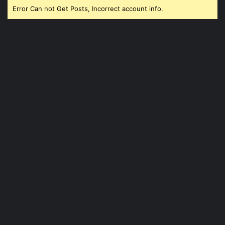
Error Can not Get Posts, Incorrect account info.