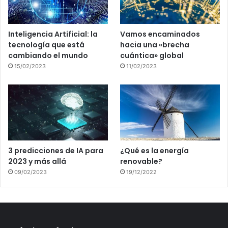
Inteligencia Artificial: la
Vamos encaminados
tecnología que está
hacia una «brecha
cambiando el mundo
cuántica» global
15/02/2023
11/02/2023
3 predicciones de IA para
¿Qué es la energía
2023 y más allá
renovable?
09/02/2023
19/12/2022