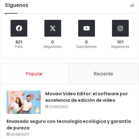
Síguenos
821
0
0
101
Fans
Seguidores
Suscriptores
Seguidores
Popular
Reciente
Movavi Video Editor: el software por
excelencia de edición de vídeo
21/06/2022
Envasado seguro con tecnología ecológica y garantía
de pureza
05/08/2017