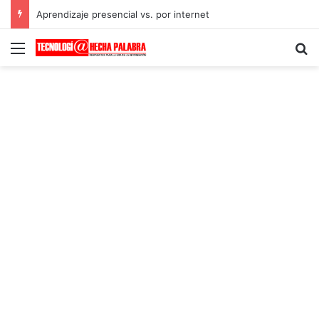
Aprendizaje presencial vs. por internet
Menú
B