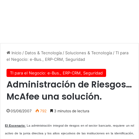
Inicio
/
Datos & Tecnología
/
Soluciones & Tecnología
/
TI para
el Negocio: e-Bus., ERP-CRM, Seguridad
TI para el Negocio: e-Bus., ERP-CRM, Seguridad
Administración de Riesgos…
McAfee una solución.
05/06/2007
792
3 minutos de lectura
El Escenario:
La administración integral de riesgos en el sector bancario, requiere un rol
activo de la junta directiva y los altos ejecutivos de las instituciones en la identificación,