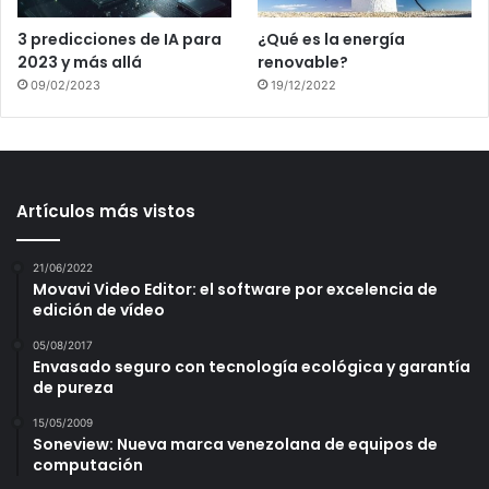
3 predicciones de IA para
¿Qué es la energía
2023 y más allá
renovable?
09/02/2023
19/12/2022
Artículos más vistos
21/06/2022
Movavi Video Editor: el software por excelencia de
edición de vídeo
05/08/2017
Envasado seguro con tecnología ecológica y garantía
de pureza
15/05/2009
Soneview: Nueva marca venezolana de equipos de
computación