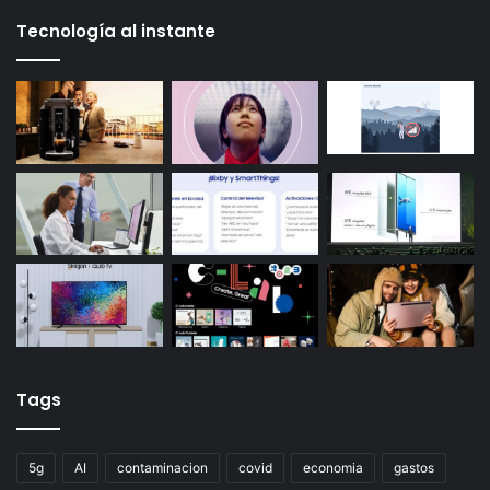
Tecnología al instante
Tags
5g
AI
contaminacion
covid
economia
gastos