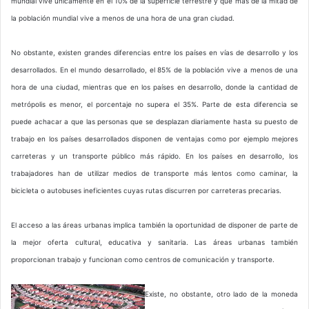
mundial vive únicamente en el 10% de la superficie terrestre y que más de la mitad de
la población mundial vive a menos de una hora de una gran ciudad.
No obstante, existen grandes diferencias entre los países en vías de desarrollo y los
desarrollados. En el mundo desarrollado, el 85% de la población vive a menos de una
hora de una ciudad, mientras que en los países en desarrollo, donde la cantidad de
metrópolis es menor, el porcentaje no supera el 35%. Parte de esta diferencia se
puede achacar a que las personas que se desplazan diariamente hasta su puesto de
trabajo en los países desarrollados disponen de ventajas como por ejemplo mejores
carreteras y un transporte público más rápido. En los países en desarrollo, los
trabajadores han de utilizar medios de transporte más lentos como caminar, la
bicicleta o autobuses ineficientes cuyas rutas discurren por carreteras precarias.
El acceso a las áreas urbanas implica también la oportunidad de disponer de parte de
la mejor oferta cultural, educativa y sanitaria. Las áreas urbanas también
proporcionan trabajo y funcionan como centros de comunicación y transporte.
Existe, no obstante, otro lado de la moneda