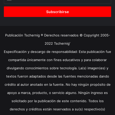
tu
correo
electrónico
Publicación Tschernig ® Derechos reservados © Copyright 2005-
2022 Tschernig'
Especificación y descargo de responsabilidad: Esta publicación fue
compartida únicamente con fines educativos y para colaborar
divulgando conocimientos sobre tecnología. La(s) imagen(es) y
textos fueron adaptados desde las fuentes mencionadas dando
crédito al autor anotado en la fuente. No hay ningún propósito de
apoyo a marca, producto, o servicio alguno. Ningún ingreso es
solicitado por la publicación de este contenido. Todos los
derechos y créditos están reservados a su(s) respectivo(s)