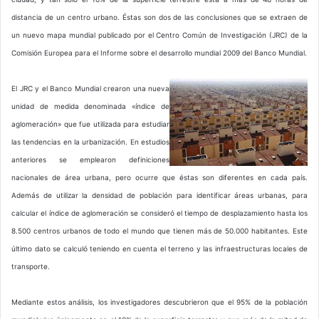
distancia de un centro urbano. Éstas son dos de las conclusiones que se extraen de
un nuevo mapa mundial publicado por el Centro Común de Investigación (JRC) de la
Comisión Europea para el Informe sobre el desarrollo mundial 2009 del Banco Mundial.
El JRC y el Banco Mundial crearon una nueva
unidad de medida denominada «índice de
aglomeración» que fue utilizada para estudiar
las tendencias en la urbanización. En estudios
anteriores se emplearon definiciones
nacionales de área urbana, pero ocurre que éstas son diferentes en cada país.
Además de utilizar la densidad de población para identificar áreas urbanas, para
calcular el índice de aglomeración se consideró el tiempo de desplazamiento hasta los
8.500 centros urbanos de todo el mundo que tienen más de 50.000 habitantes. Este
último dato se calculó teniendo en cuenta el terreno y las infraestructuras locales de
transporte.
Mediante estos análisis, los investigadores descubrieron que el 95% de la población