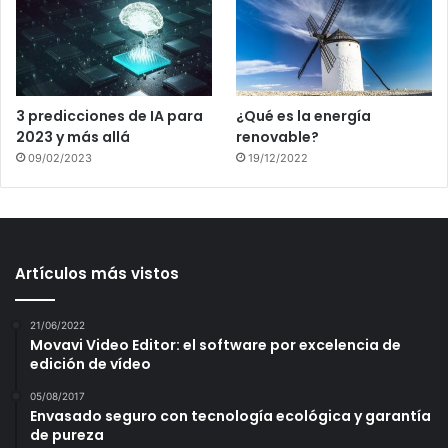
3 predicciones de IA para
¿Qué es la energía
2023 y más allá
renovable?
09/02/2023
19/12/2022
Artículos más vistos
21/06/2022
Movavi Video Editor: el software por excelencia de
edición de vídeo
05/08/2017
Envasado seguro con tecnología ecológica y garantía
de pureza