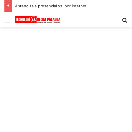
Aprendizaje presencial vs. por internet
Menú
B