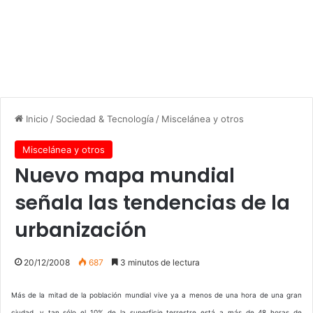
Inicio
/
Sociedad & Tecnología
/
Miscelánea y otros
Miscelánea y otros
Nuevo mapa mundial
señala las tendencias de la
urbanización
20/12/2008
687
3 minutos de lectura
Más de la mitad de la población mundial vive ya a menos de una hora de una gran
ciudad, y tan sólo el 10% de la superficie terrestre está a más de 48 horas de