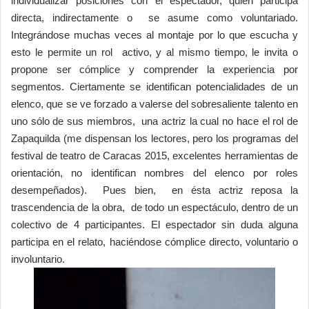
individualizar posiciones con el espectador, quien participa
directa, indirectamente o se asume como voluntariado.
Integrándose muchas veces al montaje por lo que escucha y
esto le permite un rol activo, y al mismo tiempo, le invita o
propone ser cómplice y comprender la experiencia por
segmentos. Ciertamente se identifican potencialidades de un
elenco, que se ve forzado a valerse del sobresaliente talento en
uno sólo de sus miembros, una actriz la cual no hace el rol de
Zapaquilda (me dispensan los lectores, pero los programas del
festival de teatro de Caracas 2015, excelentes herramientas de
orientación, no identifican nombres del elenco por roles
desempeñados). Pues bien, en ésta actriz reposa la
trascendencia de la obra, de todo un espectáculo, dentro de un
colectivo de 4 participantes. El espectador sin duda alguna
participa en el relato, haciéndose cómplice directo, voluntario o
involuntario.