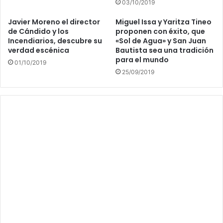
03/10/2019
Javier Moreno el director
Miguel Issa y Yaritza Tineo
de Cándido y los
proponen con éxito, que
Incendiarios, descubre su
«Sol de Agua» y San Juan
verdad escénica
Bautista sea una tradición
para el mundo
01/10/2019
25/09/2019