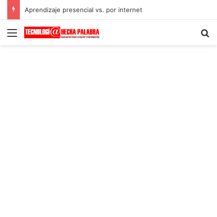
Aprendizaje presencial vs. por internet
Menú
B