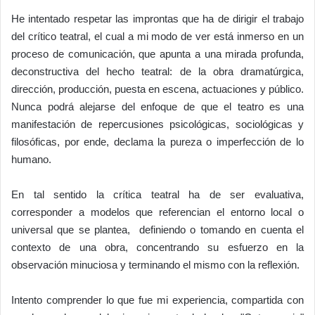
He intentado respetar las improntas que ha de dirigir el trabajo
del crítico teatral, el cual a mi modo de ver está inmerso en un
proceso de comunicación, que apunta a una mirada profunda,
deconstructiva del hecho teatral: de la obra dramatúrgica,
dirección, producción, puesta en escena, actuaciones y público.
Nunca podrá alejarse del enfoque de que el teatro es una
manifestación de repercusiones psicológicas, sociológicas y
filosóficas, por ende, declama la pureza o imperfección de lo
humano.
En tal sentido la crítica teatral ha de ser evaluativa,
corresponder a modelos que referencian el entorno local o
universal que se plantea, definiendo o tomando en cuenta el
contexto de una obra, concentrando su esfuerzo en la
observación minuciosa y terminando el mismo con la reflexión.
Intento comprender lo que fue mi experiencia, compartida con