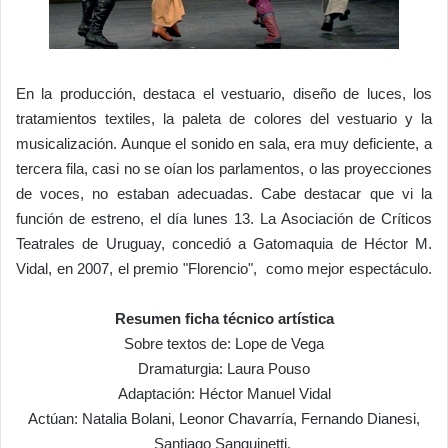
En la producción, destaca el vestuario, diseño de luces, los
tratamientos textiles, la paleta de colores del vestuario y la
musicalización. Aunque el sonido en sala, era muy deficiente, a
tercera fila, casi no se oían los parlamentos, o las proyecciones
de voces, no estaban adecuadas. Cabe destacar que vi la
función de estreno, el día lunes 13. La Asociación de Críticos
Teatrales de Uruguay, concedió a Gatomaquia de Héctor M.
Vidal, en 2007, el premio "Florencio", como mejor espectáculo.
Resumen ficha técnico artística
Sobre textos de: Lope de Vega
Dramaturgia: Laura Pouso
Adaptación: Héctor Manuel Vidal
Actúan: Natalia Bolani, Leonor Chavarría, Fernando Dianesi,
Santiago Sanguinetti.