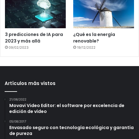
3 predicciones de IA para
¿Qué es la energía
2023 y más allá
renovable?
09/02/2023
19/12/2022
Artículos más vistos
21/06/2022
Movavi Video Editor: el software por excelencia de
edición de vídeo
05/08/2017
Envasado seguro con tecnología ecológica y garantía
de pureza