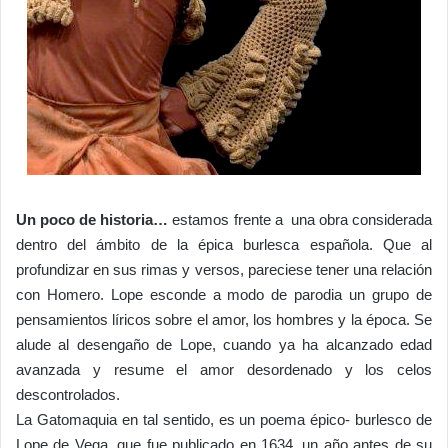
Un poco de historia…
estamos frente a una obra considerada
dentro del ámbito de la épica burlesca española. Que al
profundizar en sus rimas y versos, pareciese tener una relación
con Homero. Lope esconde a modo de parodia un grupo de
pensamientos líricos sobre el amor, los hombres y la época. Se
alude al desengaño de Lope, cuando ya ha alcanzado edad
avanzada y resume el amor desordenado y los celos
descontrolados.
La Gatomaquia en tal sentido, es un poema épico- burlesco de
Lope de Vega, que fue publicado en 1634, un año antes de su