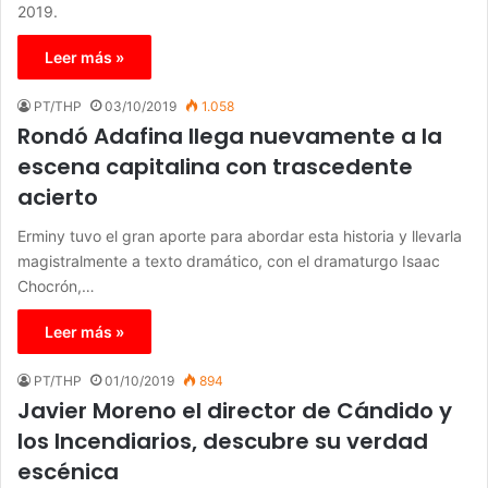
2019.
Leer más »
PT/THP
03/10/2019
1.058
Rondó Adafina llega nuevamente a la
escena capitalina con trascedente
acierto
Erminy tuvo el gran aporte para abordar esta historia y llevarla
magistralmente a texto dramático, con el dramaturgo Isaac
Chocrón,…
Leer más »
PT/THP
01/10/2019
894
Javier Moreno el director de Cándido y
los Incendiarios, descubre su verdad
escénica