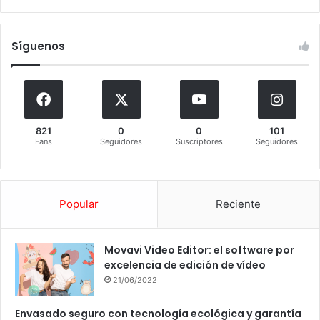
Síguenos
821
0
0
101
Fans
Seguidores
Suscriptores
Seguidores
Popular
Reciente
Movavi Video Editor: el software por
excelencia de edición de vídeo
21/06/2022
Envasado seguro con tecnología ecológica y garantía