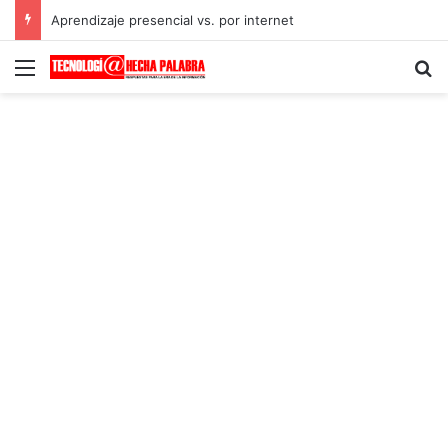
Aprendizaje presencial vs. por internet
Menú
B