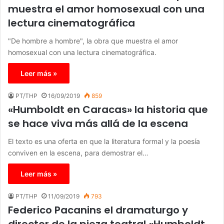
muestra el amor homosexual con una
lectura cinematográfica
"De hombre a hombre", la obra que muestra el amor
homosexual con una lectura cinematográfica.
Leer más »
PT/THP
16/09/2019
859
«Humboldt en Caracas» la historia que
se hace viva más allá de la escena
El texto es una oferta en que la literatura formal y la poesía
conviven en la escena, para demostrar el…
Leer más »
PT/THP
11/09/2019
793
Federico Pacanins el dramaturgo y
director de la pieza teatral «Humboldt