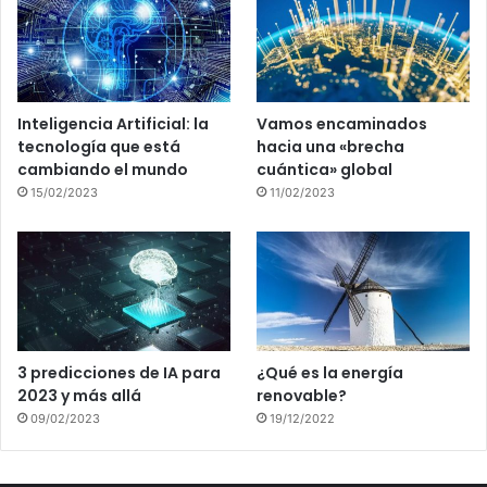
Inteligencia Artificial: la
Vamos encaminados
tecnología que está
hacia una «brecha
cambiando el mundo
cuántica» global
15/02/2023
11/02/2023
3 predicciones de IA para
¿Qué es la energía
2023 y más allá
renovable?
09/02/2023
19/12/2022