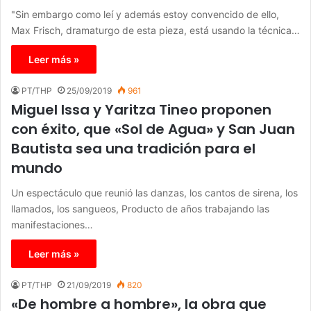
"Sin embargo como leí y además estoy convencido de ello,
Max Frisch, dramaturgo de esta pieza, está usando la técnica…
Leer más »
PT/THP
25/09/2019
961
Miguel Issa y Yaritza Tineo proponen
con éxito, que «Sol de Agua» y San Juan
Bautista sea una tradición para el
mundo
Un espectáculo que reunió las danzas, los cantos de sirena, los
llamados, los sangueos, Producto de años trabajando las
manifestaciones…
Leer más »
PT/THP
21/09/2019
820
«De hombre a hombre», la obra que