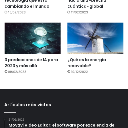
tecnología que está
hacia una «brecha
cambiando el mundo
cuántica» global
15/02/2023
11/02/2023
3 predicciones de IA para
¿Qué es la energía
2023 y más allá
renovable?
09/02/2023
19/12/2022
Artículos más vistos
21/06/2022
Movavi Video Editor: el software por excelencia de