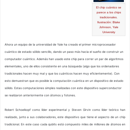
El chip cuántico se
parece a los chips
tradicionales.
Ilustración: Blake
Johnson, Yale
University
Ahora un equipo de la universidad de Yale ha creado el primer microprocesador
cuántico de estado sólido sencillo, dando un paso más hacia el sueño de construir un
computador cuántico. Además han usado este chip para correr un par de algoritmos
elementales, uno de ellos consistente en una búsqueda (algo que los ordenadores
tradicionales hacen muy mal y que los cuánticos hacen muy eficientemente). Con
esto demuestran que es posible la computación cuántica en un dispositivo de estado
sólido. Estas computaciones simples realizadas con este dispositivo superconductor
se realizaron anteriormente con átomos y fotones.
Robert Schoelkopf como líder experimental y Steven Girvin como líder teórico han
realizado, junto a sus colaboradores, este dispositivo que tiene el aspecto de un chip
tradicional. En este caso cada qubits está compuesto miles de millones de átomos en