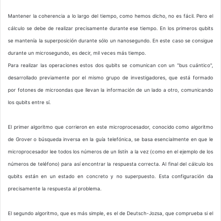
Mantener la coherencia a lo largo del tiempo, como hemos dicho, no es fácil. Pero el
cálculo se debe de realizar precisamente durante ese tiempo. En los primeros qubits
se mantenía la superposición durante sólo un nanosegundo. En este caso se consigue
durante un microsegundo, es decir, mil veces más tiempo.
Para realizar las operaciones estos dos qubits se comunican con un "bus cuántico",
desarrollado previamente por el mismo grupo de investigadores, que está formado
por fotones de microondas que llevan la información de un lado a otro, comunicando
los qubits entre sí.
El primer algoritmo que corrieron en este microprocesador, conocido como algoritmo
de Grover o búsqueda inversa en la guía telefónica, se basa esencialmente en que le
microprocesador lee todos los números de un listín a la vez (como en el ejemplo de los
números de teléfono) para así encontrar la respuesta correcta. Al final del cálculo los
qubits están en un estado en concreto y no superpuesto. Esta configuración da
precisamente la respuesta al problema.
El segundo algoritmo, que es más simple, es el de Deutsch-Jozsa, que comprueba si el