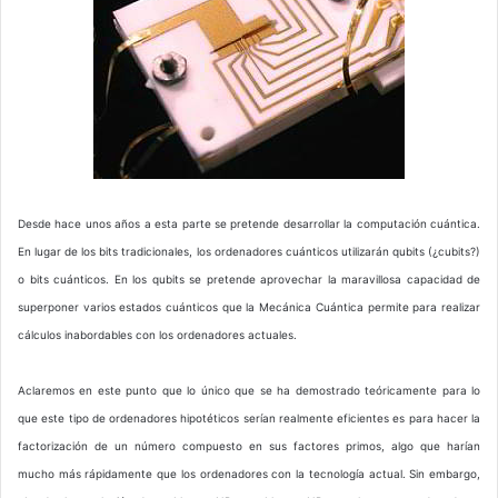
Desde hace unos años a esta parte se pretende desarrollar la computación cuántica.
En lugar de los bits tradicionales, los ordenadores cuánticos utilizarán qubits (¿cubits?)
o bits cuánticos. En los qubits se pretende aprovechar la maravillosa capacidad de
superponer varios estados cuánticos que la Mecánica Cuántica permite para realizar
cálculos inabordables con los ordenadores actuales.
Aclaremos en este punto que lo único que se ha demostrado teóricamente para lo
que este tipo de ordenadores hipotéticos serían realmente eficientes es para hacer la
factorización de un número compuesto en sus factores primos, algo que harían
mucho más rápidamente que los ordenadores con la tecnología actual. Sin embargo,