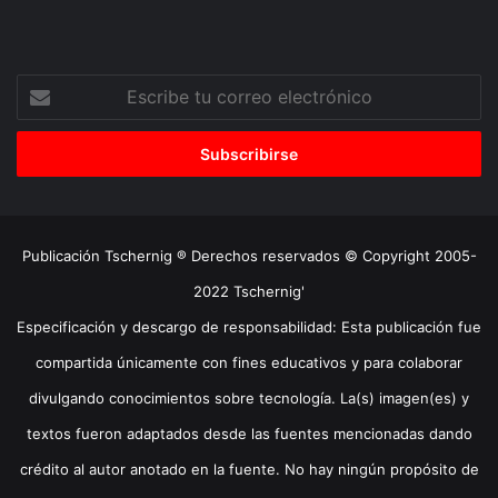
Escribe
tu
correo
electrónico
Publicación Tschernig ® Derechos reservados © Copyright 2005-
2022 Tschernig'
Especificación y descargo de responsabilidad: Esta publicación fue
compartida únicamente con fines educativos y para colaborar
divulgando conocimientos sobre tecnología. La(s) imagen(es) y
textos fueron adaptados desde las fuentes mencionadas dando
crédito al autor anotado en la fuente. No hay ningún propósito de