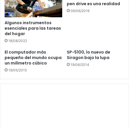
pen drive es una realidad
06/06/2016
Algunos instrumentos
esenciales para las tareas
del hogar
18/08/2022
El computador más
SP-5100, lo nuevo de
pequeño del mundo ocupa
Siragon bajo la lupa
un milímetro cúbico
19/06/2014
19/05/2015