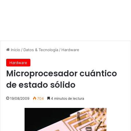
Inicio
/
Datos & Tecnología
/
Hardware
Hardware
Microprocesador cuántico
de estado sólido
19/08/2009
704
4 minutos de lectura