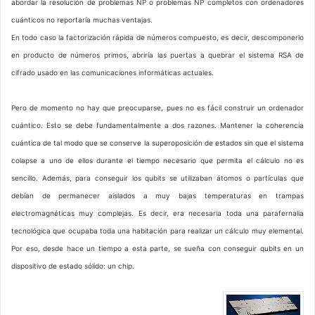
abordar la resolución de problemas NP o problemas NP completos con ordenadores
cuánticos no reportaría muchas ventajas.
En todo caso la factorización rápida de números compuesto, es decir, descomponerlo
en producto de números primos, abriría las puertas a quebrar el sistema RSA de
cifrado usado en las comunicaciones informáticas actuales.
Pero de momento no hay que preocuparse, pues no es fácil construir un ordenador
cuántico. Esto se debe fundamentalmente a dos razones. Mantener la coherencia
cuántica de tal modo que se conserve la superoposición de estados sin que el sistema
colapse a uno de ellos durante el tiempo necesario que permita el cálculo no es
sencillo. Además, para conseguir los qubits se utilizaban átomos o partículas que
debían de permanecer aislados a muy bajas temperaturas en trampas
electromagnéticas muy complejas. Es decir, era necesaria toda una parafernalia
tecnológica que ocupaba toda una habitación para realizar un cálculo muy elemental.
Por eso, desde hace un tiempo a esta parte, se sueña con conseguir qubits en un
dispositivo de estado sólido: un chip.