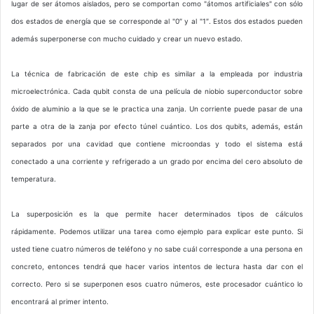
lugar de ser átomos aislados, pero se comportan como "átomos artificiales" con sólo
dos estados de energía que se corresponde al "0″ y al "1″. Estos dos estados pueden
además superponerse con mucho cuidado y crear un nuevo estado.
La técnica de fabricación de este chip es similar a la empleada por industria
microelectrónica. Cada qubit consta de una película de niobio superconductor sobre
óxido de aluminio a la que se le practica una zanja. Un corriente puede pasar de una
parte a otra de la zanja por efecto túnel cuántico. Los dos qubits, además, están
separados por una cavidad que contiene microondas y todo el sistema está
conectado a una corriente y refrigerado a un grado por encima del cero absoluto de
temperatura.
La superposición es la que permite hacer determinados tipos de cálculos
rápidamente. Podemos utilizar una tarea como ejemplo para explicar este punto. Si
usted tiene cuatro números de teléfono y no sabe cuál corresponde a una persona en
concreto, entonces tendrá que hacer varios intentos de lectura hasta dar con el
correcto. Pero si se superponen esos cuatro números, este procesador cuántico lo
encontrará al primer intento.