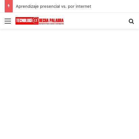
Aprendizaje presencial vs. por internet
Menú
B