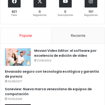
821
0
0
101
Fans
Seguidores
Suscriptores
Seguidores
Popular
Reciente
Movavi Video Editor: el software por
excelencia de edición de vídeo
21/06/2022
Envasado seguro con tecnología ecológica y garantía
de pureza
05/08/2017
Soneview: Nueva marca venezolana de equipos de
computación
15/05/2009