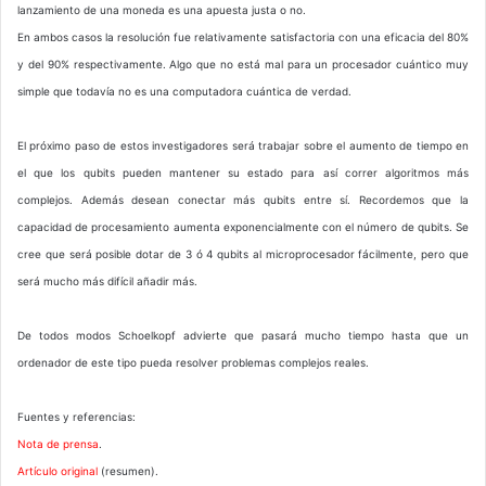
lanzamiento de una moneda es una apuesta justa o no.
En ambos casos la resolución fue relativamente satisfactoria con una eficacia del 80%
y del 90% respectivamente. Algo que no está mal para un procesador cuántico muy
simple que todavía no es una computadora cuántica de verdad.
El próximo paso de estos investigadores será trabajar sobre el aumento de tiempo en
el que los qubits pueden mantener su estado para así correr algoritmos más
complejos. Además desean conectar más qubits entre sí. Recordemos que la
capacidad de procesamiento aumenta exponencialmente con el número de qubits. Se
cree que será posible dotar de 3 ó 4 qubits al microprocesador fácilmente, pero que
será mucho más difícil añadir más.
De todos modos Schoelkopf advierte que pasará mucho tiempo hasta que un
ordenador de este tipo pueda resolver problemas complejos reales.
Fuentes y referencias:
Nota de prensa
.
Artículo original
(resumen).