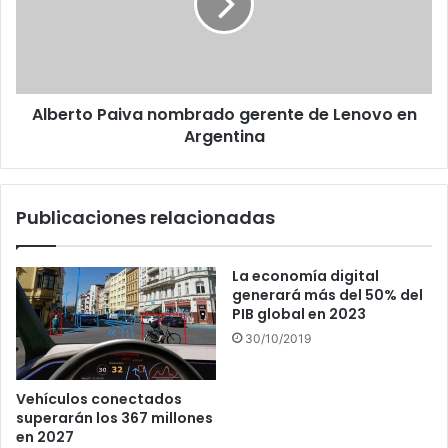
de
Lenovo
en
Argentina
Alberto Paiva nombrado gerente de Lenovo en
Argentina
Publicaciones relacionadas
La economía digital
generará más del 50% del
PIB global en 2023
30/10/2019
Vehículos conectados
superarán los 367 millones
en 2027