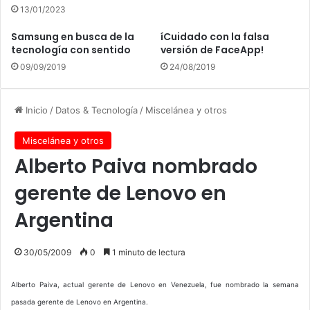
13/01/2023
Samsung en busca de la
íCuidado con la falsa
tecnología con sentido
versión de FaceApp!
09/09/2019
24/08/2019
Inicio
/
Datos & Tecnología
/
Miscelánea y otros
Miscelánea y otros
Alberto Paiva nombrado
gerente de Lenovo en
Argentina
30/05/2009
0
1 minuto de lectura
Alberto Paiva, actual gerente de Lenovo en Venezuela, fue nombrado la semana
pasada gerente de Lenovo en Argentina.