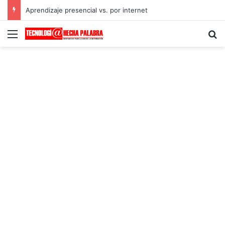
Aprendizaje presencial vs. por internet
Menú
B