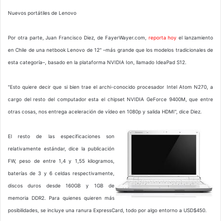
Nuevos portátiles de Lenovo
Por otra parte, Juan Francisco Diez, de FayerWayer.com,
reporta hoy
el lanzamiento
en Chile de una netbook Lenovo de 12" –más grande que los modelos tradicionales de
esta categoría–, basado en la plataforma NVIDIA Ion, llamado IdeaPad S12.
"Esto quiere decir que si bien trae el archi-conocido procesador Intel Atom N270, a
cargo del resto del computador esta el chipset NVIDIA GeForce 9400M, que entre
otras cosas, nos entrega aceleración de vídeo en 1080p y salida HDMI", dice Diez.
El resto de las especificaciones son
relativamente estándar, dice la publicación
FW, peso de entre 1,4 y 1,55 kilogramos,
baterías de 3 y 6 celdas respectivamente,
discos duros desde 160GB y 1GB de
memoria DDR2. Para quienes quieren más
posibilidades, se incluye una ranura ExpressCard, todo por algo entorno a USD$450.