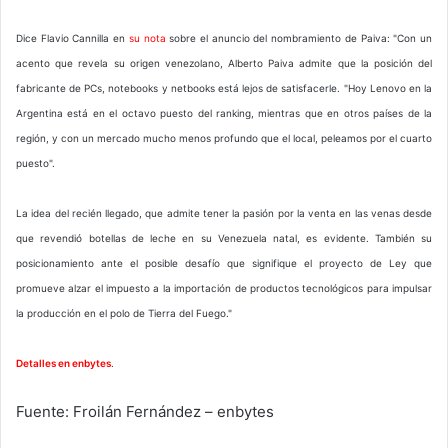
Dice Flavio Cannilla en
su nota
sobre el anuncio del nombramiento de Paiva: "Con un
acento que revela su origen venezolano, Alberto Paiva admite que la posición del
fabricante de PCs, notebooks y netbooks está lejos de satisfacerle. "Hoy Lenovo en la
Argentina está en el octavo puesto del ranking, mientras que en otros países de la
región, y con un mercado mucho menos profundo que el local, peleamos por el cuarto
puesto".
La idea del recién llegado, que admite tener la pasión por la venta en las venas desde
que revendió botellas de leche en su Venezuela natal, es evidente. También su
posicionamiento ante el posible desafío que signifique el proyecto de Ley que
promueve alzar el impuesto a la importación de productos tecnológicos para impulsar
la producción en el polo de Tierra del Fuego."
Detalles en enbytes
.
Fuente: Froilán Fernández – enbytes