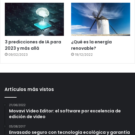
3 predicciones de IA para
¿Qué es la energía
2023 y más allá
renovable?
09/02/2023
19/12/2022
Artículos más vistos
21/06/2022
Movavi Video Editor: el software por excelencia de
edición de vídeo
05/08/2017
Envasado seguro con tecnología ecológica y garantía