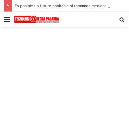
Es posible un futuro habitable si tomamos medidas climáticas urgentes
Menú
B