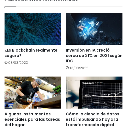
¿Es Blockchain realmente
Inversión en IA creció
seguro?
cerca de 21% en 2021 según
IDC
03/03/2023
13/09/2022
Algunos instrumentos
Cómo la ciencia de datos
esenciales para las tareas
está impulsando hoy a la
del hogar
transformación digital