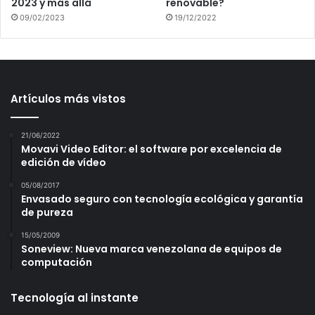
2023 y más allá
renovable?
09/02/2023
19/12/2022
Artículos más vistos
21/06/2022
Movavi Video Editor: el software por excelencia de
edición de vídeo
05/08/2017
Envasado seguro con tecnología ecológica y garantía
de pureza
15/05/2009
Soneview: Nueva marca venezolana de equipos de
computación
Tecnología al instante