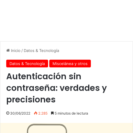
Inicio
/
Datos & Tecnología
Datos & Tecnología
Miscelánea y otros
Autenticación sin
contraseña: verdades y
precisiones
30/06/2022
2.285
5 minutos de lectura