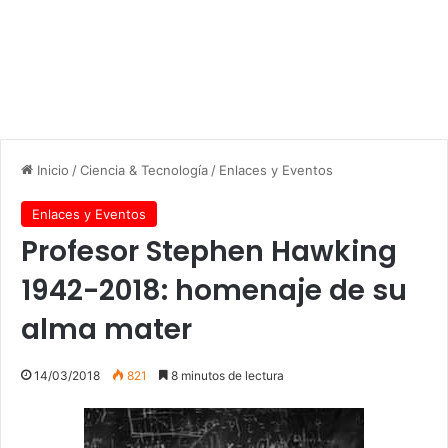
Inicio
/
Ciencia & Tecnología
/
Enlaces y Eventos
Enlaces y Eventos
Profesor Stephen Hawking
1942-2018: homenaje de su
alma mater
14/03/2018
821
8 minutos de lectura