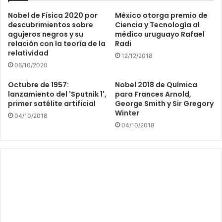
Nobel de Física 2020 por
México otorga premio de
descubrimientos sobre
Ciencia y Tecnología al
agujeros negros y su
médico uruguayo Rafael
relación con la teoría de la
Radi
relatividad
12/12/2018
06/10/2020
Octubre de 1957:
Nobel 2018 de Química
lanzamiento del 'Sputnik 1',
para Frances Arnold,
primer satélite artificial
George Smith y Sir Gregory
Winter
04/10/2018
04/10/2018