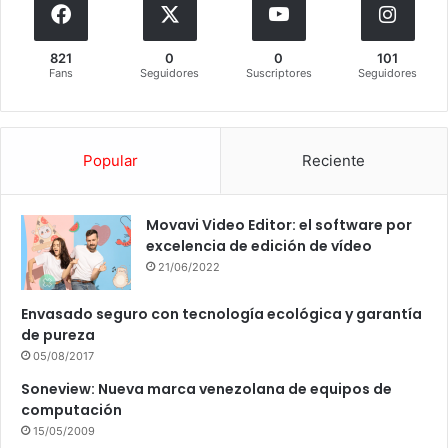
821
0
0
101
Fans
Seguidores
Suscriptores
Seguidores
Popular
Reciente
Movavi Video Editor: el software por
excelencia de edición de vídeo
21/06/2022
Envasado seguro con tecnología ecológica y garantía
de pureza
05/08/2017
Soneview: Nueva marca venezolana de equipos de
computación
15/05/2009