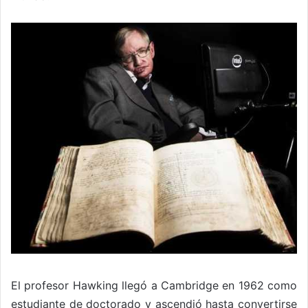
El profesor Hawking llegó a Cambridge en 1962 como
estudiante de doctorado y ascendió hasta convertirse