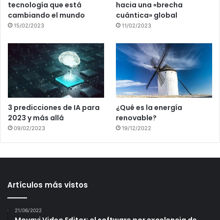
tecnología que está
hacia una «brecha
cambiando el mundo
cuántica» global
15/02/2023
11/02/2023
3 predicciones de IA para
¿Qué es la energía
2023 y más allá
renovable?
09/02/2023
19/12/2022
Artículos más vistos
21/06/2022
Movavi Video Editor: el software por excelencia de