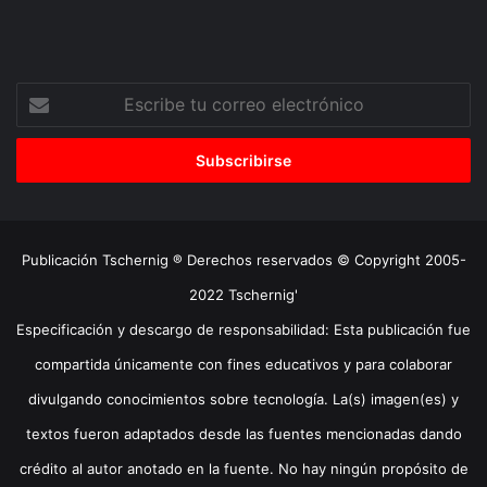
Escribe
tu
correo
electrónico
Publicación Tschernig ® Derechos reservados © Copyright 2005-
2022 Tschernig'
Especificación y descargo de responsabilidad: Esta publicación fue
compartida únicamente con fines educativos y para colaborar
divulgando conocimientos sobre tecnología. La(s) imagen(es) y
textos fueron adaptados desde las fuentes mencionadas dando
crédito al autor anotado en la fuente. No hay ningún propósito de