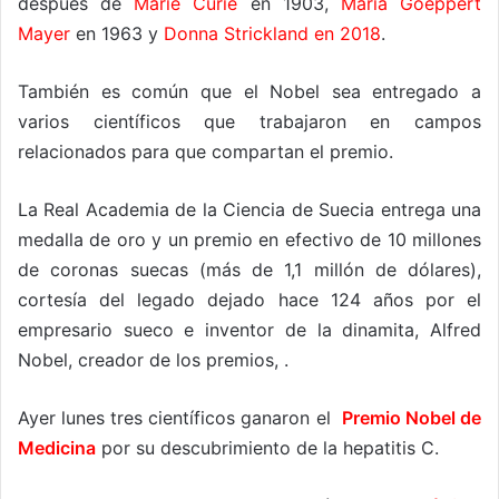
después de
Marie Curie
en 1903,
Maria Goeppert
Mayer
en 1963 y
Donna Strickland en 2018
.
También es común que el Nobel sea entregado a
varios científicos que trabajaron en campos
relacionados para que compartan el premio.
La Real Academia de la Ciencia de Suecia entrega una
medalla de oro y un premio en efectivo de 10 millones
de coronas suecas (más de 1,1 millón de dólares),
cortesía del legado dejado hace 124 años por el
empresario sueco e inventor de la dinamita, Alfred
Nobel, creador de los premios, .
Ayer lunes tres científicos ganaron el
Premio Nobel de
Medicina
por su descubrimiento de la hepatitis C.