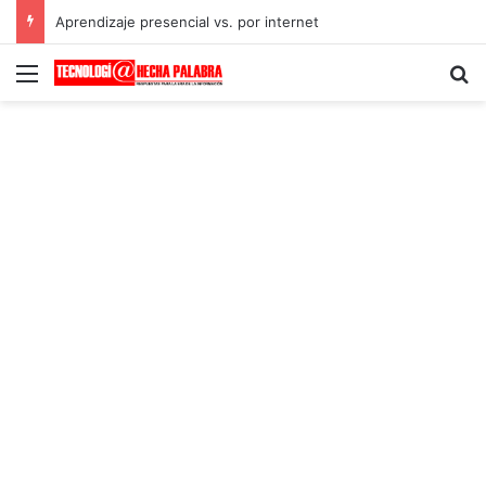
Aprendizaje presencial vs. por internet
Menú
B