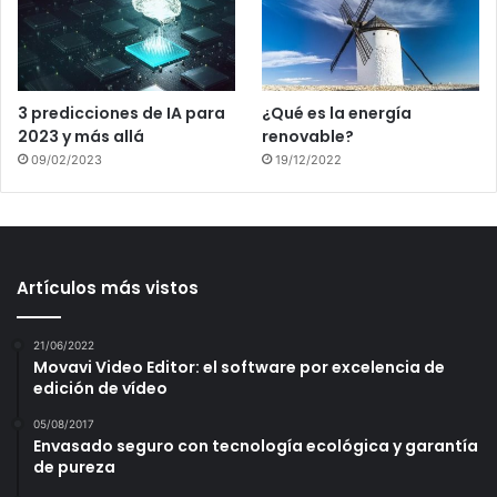
3 predicciones de IA para
¿Qué es la energía
2023 y más allá
renovable?
09/02/2023
19/12/2022
Artículos más vistos
21/06/2022
Movavi Video Editor: el software por excelencia de
edición de vídeo
05/08/2017
Envasado seguro con tecnología ecológica y garantía
de pureza