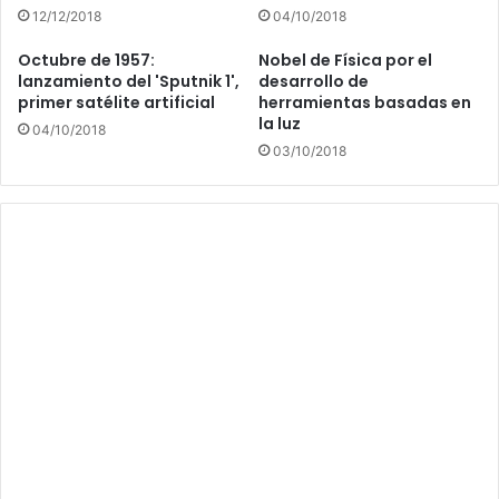
12/12/2018
04/10/2018
Octubre de 1957:
Nobel de Física por el
lanzamiento del 'Sputnik 1',
desarrollo de
primer satélite artificial
herramientas basadas en
la luz
04/10/2018
03/10/2018