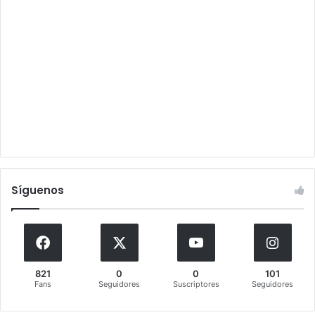
Síguenos
821
0
0
101
Fans
Seguidores
Suscriptores
Seguidores