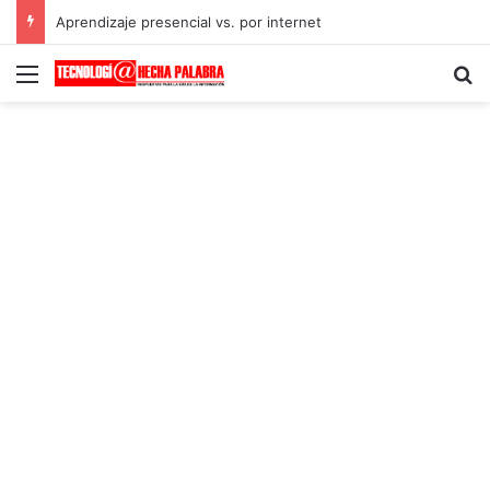
Aprendizaje presencial vs. por internet
Menú
B