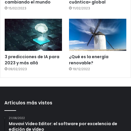
cambiando el mundo
cuántica» global
15/02/2023
11/02/2023
3 predicciones de IA para
¿Qué es la energía
2023 y más allá
renovable?
09/02/2023
19/12/2022
Artículos más vistos
21/06/2022
Movavi Video Editor: el software por excelencia de
edición de vídeo