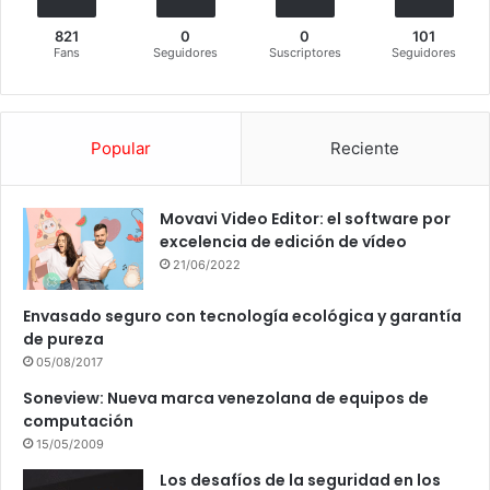
821
0
0
101
Fans
Seguidores
Suscriptores
Seguidores
Popular
Reciente
Movavi Video Editor: el software por
excelencia de edición de vídeo
21/06/2022
Envasado seguro con tecnología ecológica y garantía
de pureza
05/08/2017
Soneview: Nueva marca venezolana de equipos de
computación
15/05/2009
Los desafíos de la seguridad en los