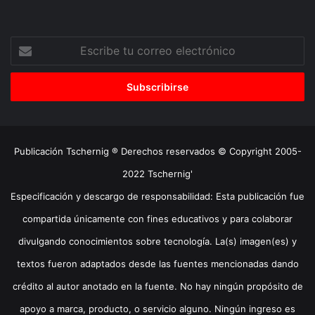
Escribe
tu
correo
electrónico
Publicación Tschernig ® Derechos reservados © Copyright 2005-
2022 Tschernig'
Especificación y descargo de responsabilidad: Esta publicación fue
compartida únicamente con fines educativos y para colaborar
divulgando conocimientos sobre tecnología. La(s) imagen(es) y
textos fueron adaptados desde las fuentes mencionadas dando
crédito al autor anotado en la fuente. No hay ningún propósito de
apoyo a marca, producto, o servicio alguno. Ningún ingreso es