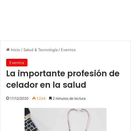
Inicio
/
Salud & Tecnología
/
Eventos
Eventos
La importante profesión de
celador en la salud
17/12/2020
1.234
2 minutos de lectura