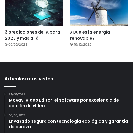
3 predicciones de IA para
¿Qué es la energía
2023 y más allá
renovable?
09/02/2023
19/12/2022
Artículos más vistos
21/06/2022
Movavi Video Editor: el software por excelencia de
edición de vídeo
05/08/2017
Envasado seguro con tecnología ecológica y garantía
de pureza