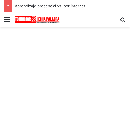
Aprendizaje presencial vs. por internet
Menú
B