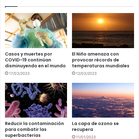
Casos y muertes por
El Niño amenaza con
COVID-19 continúan
provocar récords de
disminuyendo en el mundo
temperaturas mundiales
17/03/2023
12/03/2023
Reducir la contaminación
La capa de ozono se
para combatir las
recupera
superbacterias
11/01/2023