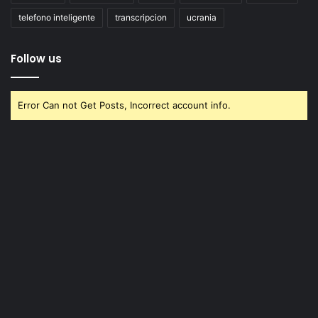
telefono inteligente
transcripcion
ucrania
Follow us
Error Can not Get Posts, Incorrect account info.