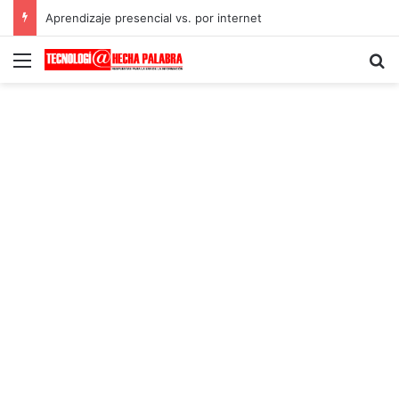
Aprendizaje presencial vs. por internet
Menú
B