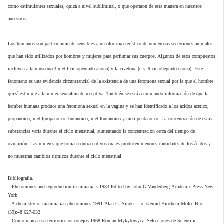
como estimulantes sexuales, quizá a nivel subliminal, o que operaron de esta manera en nuestros
ancestros.
Los humanos son particularmente sensibles a un olor característico de numerosas secreciones animales
que han sido utilizados por hombres y mujeres para perfumar sus cuerpos. Algunos de esos compuestos
incluyen a la muscona(3-metil ciclopentadecanona) y la civetona (cis -9-cicloheptadecenona). Este
fenómeno es una evidencia circunstancial de la existencia de una feromona sexual por la que el hombre
quizá estimule a la mujer sexualmente receptiva. También se está acumulando información de que la
hembra humana produce una feromona sexual en la vagina y se han identificado a los ácidos acético,
propanoico, metilpropanoico, butanoico, metilbutanoico y metilpentanoico. La concentración de estas
substancias varía durante el ciclo menstrual, aumentando la concentración cerca del tiempo de
ovulación. Las mujeres que toman contraceptivos orales producen menores cantidades de los ácidos y
no muestran cambios rítmicos durante el ciclo menstrual
Bibliografía.
– Pheromones and reproduction in mmamals.1983.Edited by John G.Vanderberg.Academic Press New
York
– A chemistry of mammalian pheromones.1991.Alan G. Singer.J. of steroid Biochem.Molec.Biol.
(39):48 627-632
– Como marcan su territorio los conejos.1968.Roman Mykytowycz. Selecciones de Scientific