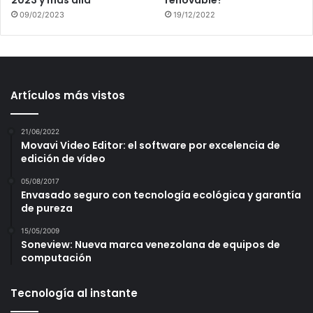
2023 y más allá
renovable?
09/02/2023
19/12/2022
Artículos más vistos
21/06/2022
Movavi Video Editor: el software por excelencia de
edición de vídeo
05/08/2017
Envasado seguro con tecnología ecológica y garantía
de pureza
15/05/2009
Soneview: Nueva marca venezolana de equipos de
computación
Tecnología al instante