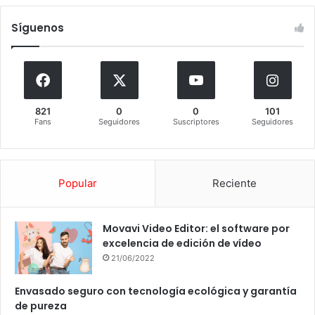
Síguenos
821
0
0
101
Fans
Seguidores
Suscriptores
Seguidores
Popular
Reciente
Movavi Video Editor: el software por
excelencia de edición de vídeo
21/06/2022
Envasado seguro con tecnología ecológica y garantía
de pureza