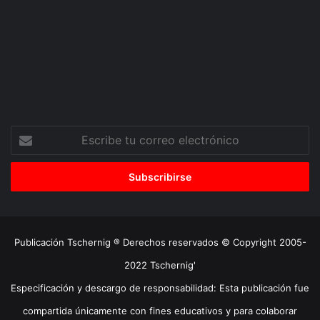
Escribe
tu
correo
electrónico
Publicación Tschernig ® Derechos reservados © Copyright 2005-
2022 Tschernig'
Especificación y descargo de responsabilidad: Esta publicación fue
compartida únicamente con fines educativos y para colaborar