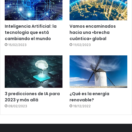
Inteligencia Artificial: la
Vamos encaminados
tecnología que está
hacia una «brecha
cambiando el mundo
cuántica» global
15/02/2023
11/02/2023
3 predicciones de IA para
¿Qué es la energía
2023 y más allá
renovable?
09/02/2023
19/12/2022