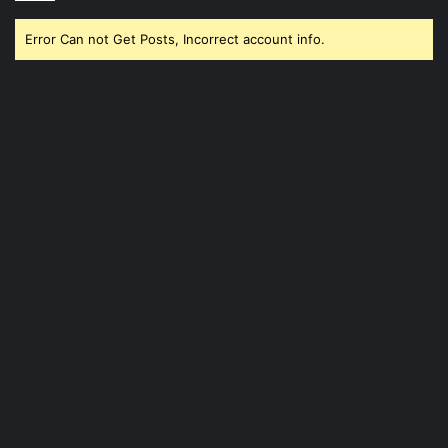
Error Can not Get Posts, Incorrect account info.