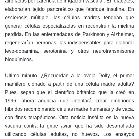
atrofiadas por carencia de irrigación vascular. En diabetes,
elaborarían tejido pancreático que fabrique insulina. En
esclerosis múltiple, las células madres tendrían que
generar células especializadas en reconstruir la mielina
perdida. En las enfermedades de Parkinson y Alzheimer,
regenerarían neuronas, las indispensables para elaborar
levo-dopamina, serotonina y otros neurotransmisores
bioquímicos.
Último minuto. ¿Recuerdan a la oveja Dolly, el primer
mamífero clonado a partir de una célula madre adulta?
Pues, sepan que el científico británico que la creó en
1996, ahora anuncia que intentará crear embriones
híbridos recombinando células madre humanas y de vaca,
con fines terapéuticos. Otra noticia insólita es la nueva
vacuna contra la gripe aviar, que ha sido desarrollada
utilizando células adultas, no huevos. Los ensayos