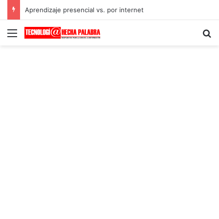
Aprendizaje presencial vs. por internet
Menú
B