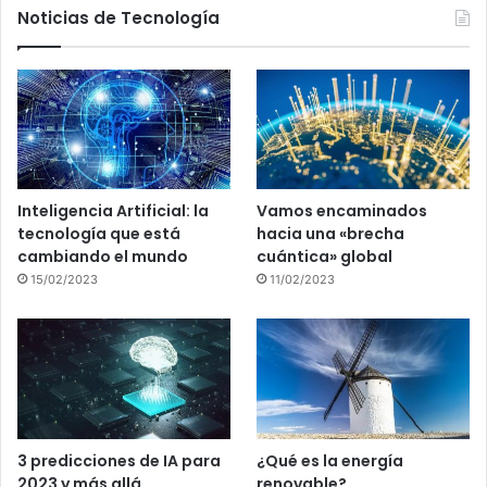
Noticias de Tecnología
Inteligencia Artificial: la
Vamos encaminados
tecnología que está
hacia una «brecha
cambiando el mundo
cuántica» global
15/02/2023
11/02/2023
3 predicciones de IA para
¿Qué es la energía
2023 y más allá
renovable?