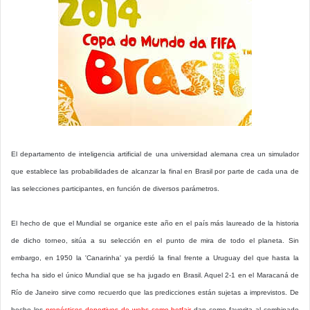
El departamento de inteligencia artificial de una universidad alemana crea un simulador
que establece las probabilidades de alcanzar la final en Brasil por parte de cada una de
las selecciones participantes, en función de diversos parámetros.
El hecho de que el Mundial se organice este año en el país más laureado de la historia
de dicho torneo, sitúa a su selección en el punto de mira de todo el planeta. Sin
embargo, en 1950 la 'Canarinha' ya perdió la final frente a Uruguay del que hasta la
fecha ha sido el único Mundial que se ha jugado en Brasil. Aquel 2-1 en el Maracaná de
Río de Janeiro sirve como recuerdo que las predicciones están sujetas a imprevistos. De
hecho los
pronósticos deportivos de webs como betfair
dan como favorita al combinado