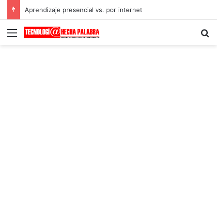
Aprendizaje presencial vs. por internet
Menú
B