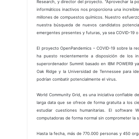
Research, y director del proyecto. "Aprovechar la p
informáticos inactivos nos proporciona una increíbl
millones de compuestos químicos. Nuestro esfuerzo
nuestra búsqueda de nuevos candidatos potencia
emergentes presentes y futuras, ya sea COVID-19 o
El proyecto OpenPandemics – COVID-19 sobre la r
ha puesto recientemente a disposición de los in
superordenador Summit basado en IBM POWER9 ya
Oak Ridge y la Universidad de Tennessee para id
podrían combatir potencialmente el virus.
World Community Grid, es una iniciativa confiable d
larga data que se ofrece de forma gratuita a los c
estudiar cuestiones humanitarias. El software 
computadoras de forma normal sin comprometer la se
Hasta la fecha, más de 770.000 personas y 450 org