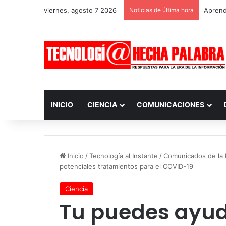
viernes, agosto 7 2026
Noticias de última hora
Aprendi
INICIO
CIENCIA
COMUNICACIONES
Inicio
/
Tecnología al Instante
/
Comunicados de la I
potenciales tratamientos para el COVID-19
Ciencia
Tu puedes ayud