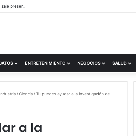
zaje presencial vs. por internet
DATOS
ENTRETENIMIENTO
NEGOCIOS
SALUD
ndustria
/
Ciencia
/
Tu puedes ayudar a la investigación de
ar a la