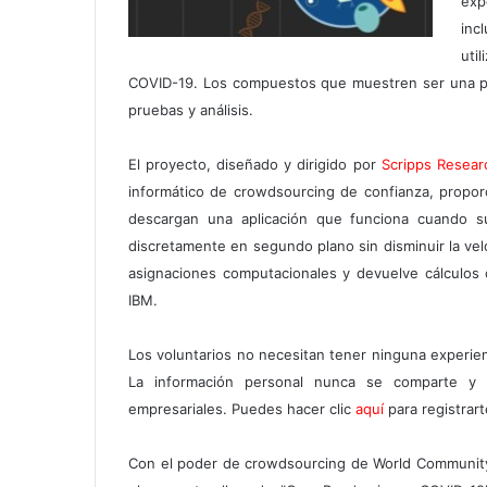
exp
inc
uti
COVID-19. Los compuestos que muestren ser una p
pruebas y análisis.
El proyecto, diseñado y dirigido por
Scripps Resear
informático de crowdsourcing de confianza, proporc
descargan una aplicación que funciona cuando s
discretamente en segundo plano sin disminuir la velo
asignaciones computacionales y devuelve cálculos 
IBM.
Los voluntarios no necesitan tener ninguna experienc
La información personal nunca se comparte y 
empresariales. Puedes hacer clic
aquí
para registrart
Con el poder de crowdsourcing de World Community 