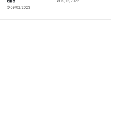
allá
19/12/2022
09/02/2023