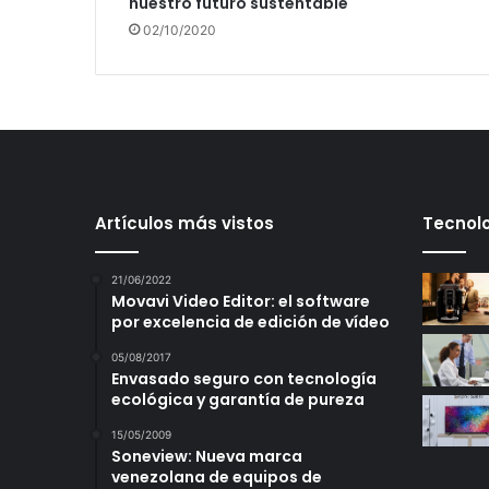
nuestro futuro sustentable
02/10/2020
Artículos más vistos
Tecnolo
21/06/2022
Movavi Video Editor: el software
por excelencia de edición de vídeo
05/08/2017
Envasado seguro con tecnología
ecológica y garantía de pureza
15/05/2009
Soneview: Nueva marca
venezolana de equipos de