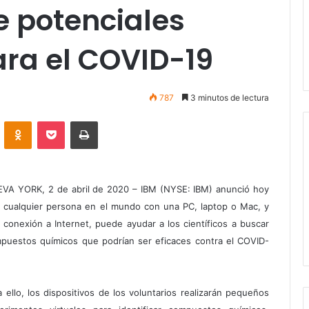
e potenciales
ara el COVID-19
787
3 minutos de lectura
VKontakte
Odnoklassniki
Pocket
Imprimir
VA YORK, 2 de abril de 2020 – IBM (NYSE: IBM) anunció hoy
 cualquier persona en el mundo con una PC, laptop o Mac, y
 conexión a Internet, puede ayudar a los científicos a buscar
puestos químicos que podrían ser eficaces contra el COVID-
a ello, los dispositivos de los voluntarios realizarán pequeños