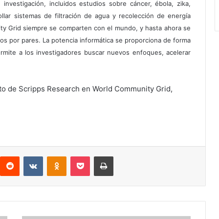
investigación, incluidos estudios sobre cáncer, ébola, zika,
llar sistemas de filtración de agua y recolección de energía
ity Grid siempre se comparten con el mundo, y hasta ahora se
dos por pares. La potencia informática se proporciona de forma
ermite a los investigadores buscar nuevos enfoques, acelerar
cto de Scripps Research en World Community Grid,
interest
Reddit
VKontakte
Odnoklassniki
Pocket
Imprimir