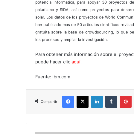
potencia informática, para apoyar 30 proyectos de 
paludismo y SIDA, así como proyectos para desarro
solar. Los datos de los proyectos de World Commun
han publicado más de 50 artículos científicos revisa
gratuita sobre la base de crowdsourcing, lo que p
los procesos y ampliar la investigación.
Para obtener más información sobre el proye
puede hacer clic
aquí
.
Fuente: ibm.com
Facebook
X
LinkedIn
Tumblr
P
Compartir