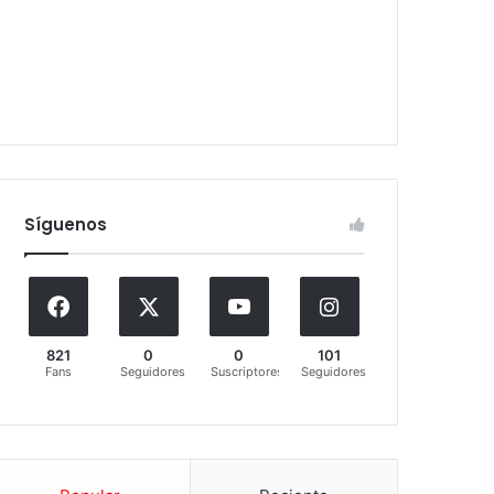
Síguenos
821
0
0
101
Fans
Seguidores
Suscriptores
Seguidores