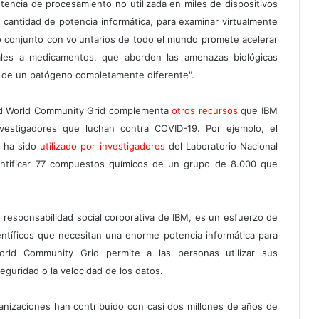
otencia de procesamiento no utilizada en miles de dispositivos
e cantidad de potencia informática, para examinar virtualmente
 conjunto con voluntarios de todo el mundo promete acelerar
les a medicamentos, que aborden las amenazas biológicas
 de un patógeno completamente diferente".
ed World Community Grid complementa
otros recursos
que IBM
vestigadores que luchan contra COVID-19. Por ejemplo, el
 ha sido
utilizado por investigadores
del Laboratorio Nacional
entificar 77 compuestos químicos de un grupo de 8.000 que
e responsabilidad social corporativa de IBM, es un esfuerzo de
ientíficos que necesitan una enorme potencia informática para
World Community Grid permite a las personas utilizar sus
guridad o la velocidad de los datos.
anizaciones han contribuido con casi dos millones de años de