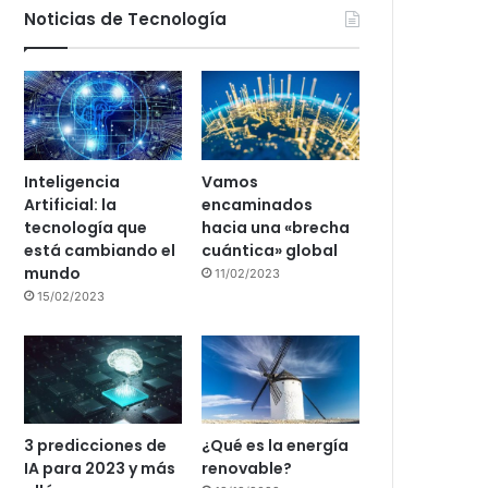
Noticias de Tecnología
Inteligencia
Vamos
Artificial: la
encaminados
tecnología que
hacia una «brecha
está cambiando el
cuántica» global
mundo
11/02/2023
15/02/2023
3 predicciones de
¿Qué es la energía
IA para 2023 y más
renovable?