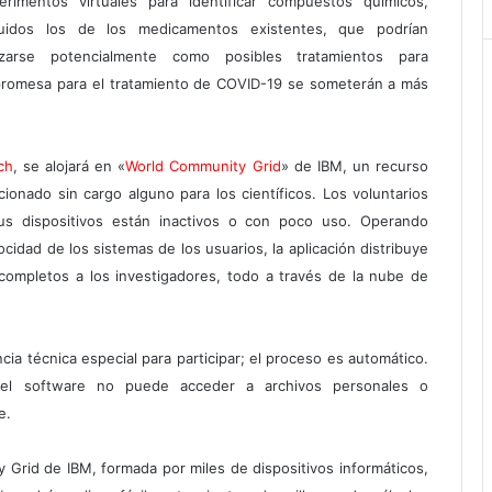
erimentos virtuales para identificar compuestos químicos,
luidos los de los medicamentos existentes, que podrían
lizarse potencialmente como posibles tratamientos para
romesa para el tratamiento de COVID-19 se someterán a más
ch
, se alojará en «
World Community Grid
» de IBM, un recurso
ionado sin cargo alguno para los científicos. Los voluntarios
us dispositivos están inactivos o con poco uso. Operando
cidad de los sistemas de los usuarios, la aplicación distribuye
completos a los investigadores, todo a través de la nube de
ia técnica especial para participar; el proceso es automático.
el software no puede acceder a archivos personales o
e.
Grid de IBM, formada por miles de dispositivos informáticos,