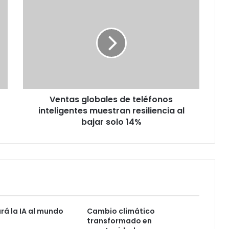
Ventas
globales
de
teléfonos
inteligentes
muestran
resiliencia
al
bajar
Ventas globales de teléfonos
solo
14%
inteligentes muestran resiliencia al
bajar solo 14%
rá la IA al mundo
Cambio climático
transformado en