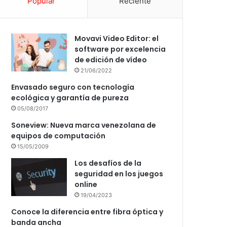
Popular
Reciente
Movavi Video Editor: el
software por excelencia
de edición de vídeo
21/06/2022
Envasado seguro con tecnología
ecológica y garantía de pureza
05/08/2017
Soneview: Nueva marca venezolana de
equipos de computación
15/05/2009
Los desafíos de la
seguridad en los juegos
online
19/04/2023
Conoce la diferencia entre fibra óptica y
banda ancha