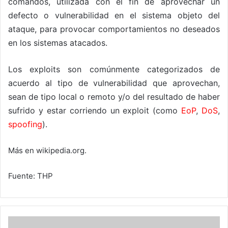
comandos, utilizada con el fin de aprovechar un
defecto o vulnerabilidad en el sistema objeto del
ataque, para provocar comportamientos no deseados
en los sistemas atacados.
Los exploits son comúnmente categorizados de
acuerdo al tipo de vulnerabilidad que aprovechan,
sean de tipo local o remoto y/o del resultado de haber
sufrido y estar corriendo un exploit (como
EoP
,
DoS
,
spoofing
).
Más en wikipedia.org.
Fuente: THP
Departamento