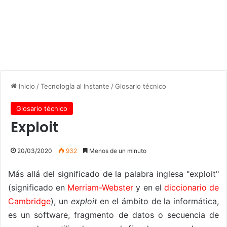
Inicio
/
Tecnología al Instante
/
Glosario técnico
Glosario técnico
Exploit
20/03/2020
932
Menos de un minuto
Más allá del significado de la palabra inglesa "exploit"
(significado en
Merriam-Webster
y en el
diccionario de
Cambridge
), un
exploit
en el ámbito de la informática,
es un software, fragmento de datos o secuencia de