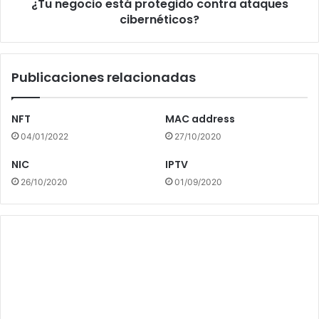
¿Tu negocio está protegido contra ataques
cibernéticos?
Publicaciones relacionadas
NFT
MAC address
04/01/2022
27/10/2020
NIC
IPTV
26/10/2020
01/09/2020