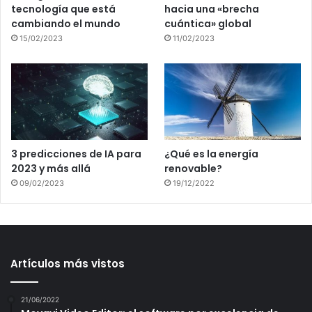
tecnología que está
hacia una «brecha
cambiando el mundo
cuántica» global
15/02/2023
11/02/2023
3 predicciones de IA para
¿Qué es la energía
2023 y más allá
renovable?
09/02/2023
19/12/2022
Artículos más vistos
21/06/2022