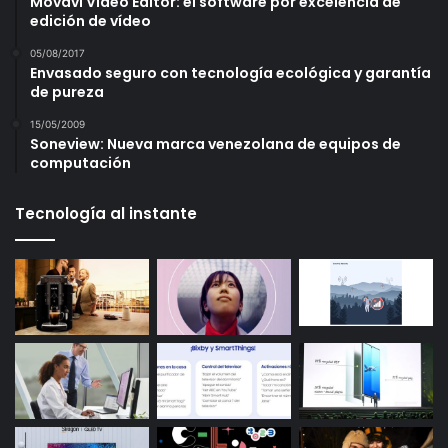
Movavi Video Editor: el software por excelencia de
edición de vídeo
05/08/2017
Envasado seguro con tecnología ecológica y garantía
de pureza
15/05/2009
Soneview: Nueva marca venezolana de equipos de
computación
Tecnología al instante