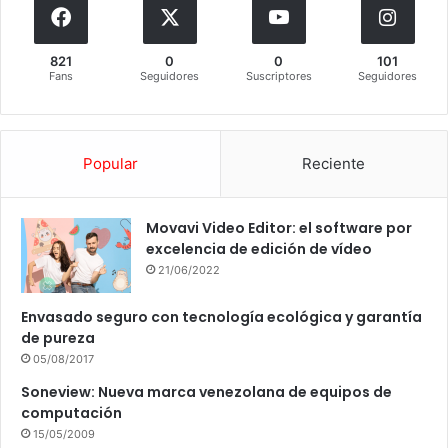
821
0
0
101
Fans
Seguidores
Suscriptores
Seguidores
Popular
Reciente
Movavi Video Editor: el software por
excelencia de edición de vídeo
21/06/2022
Envasado seguro con tecnología ecológica y garantía
de pureza
05/08/2017
Soneview: Nueva marca venezolana de equipos de
computación
15/05/2009