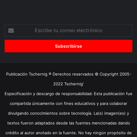
Escribe
tu
correo
electrónico
Publicación Tschernig ® Derechos reservados © Copyright 2005-
2022 Tschernig'
Especificación y descargo de responsabilidad: Esta publicación fue
compartida únicamente con fines educativos y para colaborar
divulgando conocimientos sobre tecnología. La(s) imagen(es) y
textos fueron adaptados desde las fuentes mencionadas dando
crédito al autor anotado en la fuente. No hay ningún propósito de