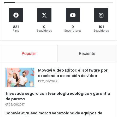
821
0
0
101
Fans
Seguidores
Suscriptores
Seguidores
Popular
Reciente
Movavi Video Editor: el software por
excelencia de edición de vídeo
21/06/2022
Envasado seguro con tecnología ecológica y garantía
de pureza
05/08/2017
Soneview: Nueva marca venezolana de equipos de