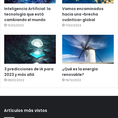
Inteligencia Artificial: la
Vamos encaminados
tecnología que está
hacia una «brecha
cambiando el mundo
cuántica» global
15/02/2023
11/02/2023
3 predicciones de IA para
¿Qué es la energía
2023 y más allá
renovable?
09/02/2023
19/12/2022
Artículos más vistos