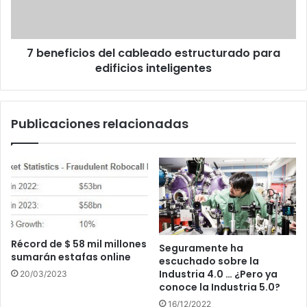
edificios
inteligentes
7 beneficios del cableado estructurado para
edificios inteligentes
Publicaciones relacionadas
Récord de $ 58 mil millones
Seguramente ha
sumarán estafas online
escuchado sobre la
Industria 4.0 … ¿Pero ya
20/03/2023
conoce la Industria 5.0?
16/12/2022