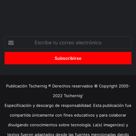
Escribe
tu
correo
electrónico
Publicación Tschernig ® Derechos reservados © Copyright 2005-
2022 Tschernig'
Especificación y descargo de responsabilidad: Esta publicación fue
compartida únicamente con fines educativos y para colaborar
divulgando conocimientos sobre tecnología. La(s) imagen(es) y
textos fueron adaptados desde las fuentes mencionadas dando