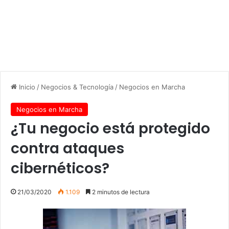
Inicio
/
Negocios & Tecnología
/
Negocios en Marcha
Negocios en Marcha
¿Tu negocio está protegido
contra ataques
cibernéticos?
21/03/2020
1.109
2 minutos de lectura