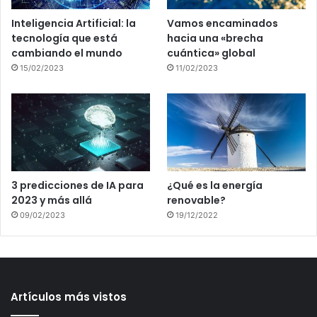
Inteligencia Artificial: la
Vamos encaminados
tecnología que está
hacia una «brecha
cambiando el mundo
cuántica» global
15/02/2023
11/02/2023
3 predicciones de IA para
¿Qué es la energía
2023 y más allá
renovable?
09/02/2023
19/12/2022
Artículos más vistos