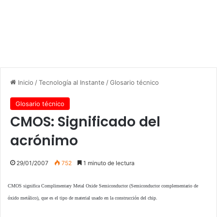
Inicio
/
Tecnología al Instante
/
Glosario técnico
Glosario técnico
CMOS: Significado del
acrónimo
29/01/2007
752
1 minuto de lectura
CMOS significa Complimentary Metal Oxide Semiconductor (Semiconductor complementario de
óxido metálico), que es el tipo de material usado en la construcción del chip.