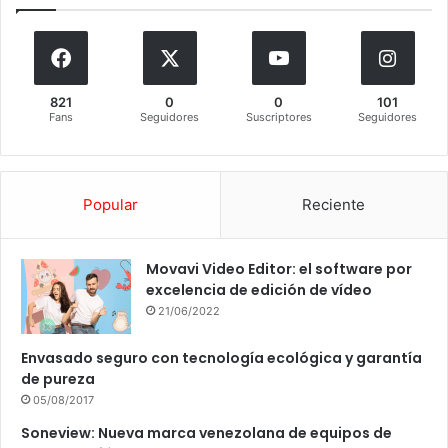
821
0
0
101
Fans
Seguidores
Suscriptores
Seguidores
Popular
Reciente
Movavi Video Editor: el software por
excelencia de edición de vídeo
21/06/2022
Envasado seguro con tecnología ecológica y garantía
de pureza
05/08/2017
Soneview: Nueva marca venezolana de equipos de