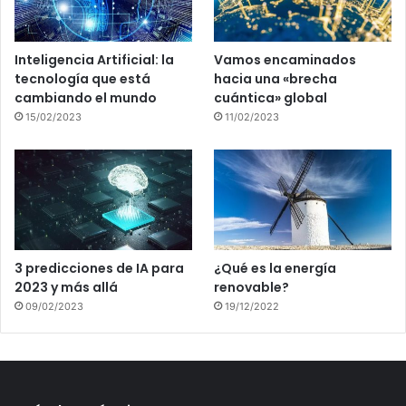
Inteligencia Artificial: la
Vamos encaminados
tecnología que está
hacia una «brecha
cambiando el mundo
cuántica» global
15/02/2023
11/02/2023
3 predicciones de IA para
¿Qué es la energía
2023 y más allá
renovable?
09/02/2023
19/12/2022