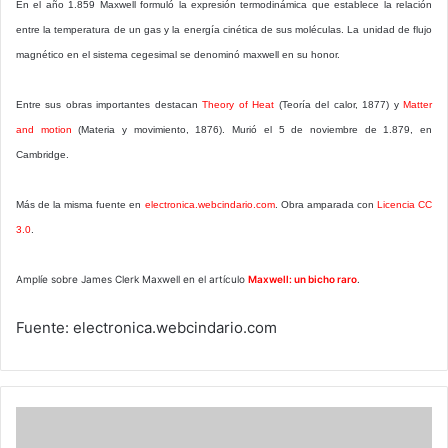
En el año 1.859 Maxwell formuló la expresión termodinámica que establece la relación
entre la temperatura de un gas y la energía cinética de sus moléculas. La unidad de flujo
magnético en el sistema cegesimal se denominó maxwell en su honor.
Entre sus obras importantes destacan
Theory of Heat
(Teoría del calor, 1877) y
Matter
and motion
(Materia y movimiento, 1876). Murió el 5 de noviembre de 1.879, en
Cambridge.
Más de la misma fuente en
electronica.webcindario.com
. Obra amparada con
Licencia CC
3.0
.
Amplíe sobre James Clerk Maxwell en el artículo
Maxwell: un bicho raro
.
Fuente: electronica.webcindario.com
CUIDADO:
Virus