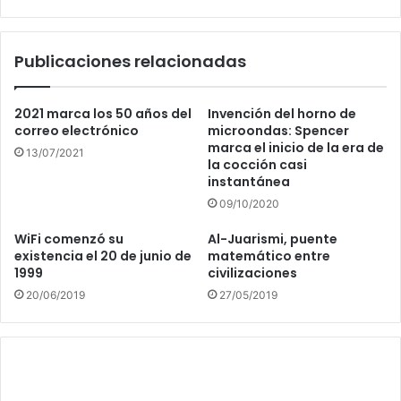
Publicaciones relacionadas
2021 marca los 50 años del
Invención del horno de
correo electrónico
microondas: Spencer
marca el inicio de la era de
13/07/2021
la cocción casi
instantánea
09/10/2020
WiFi comenzó su
Al-Juarismi, puente
existencia el 20 de junio de
matemático entre
1999
civilizaciones
20/06/2019
27/05/2019