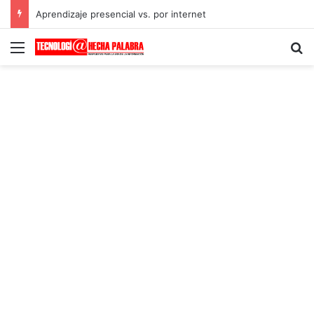
Aprendizaje presencial vs. por internet
Menú
B