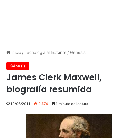
Inicio
/
Tecnología al Instante
/
Génesis
Génesis
James Clerk Maxwell,
biografía resumida
13/06/2011
2.570
1 minuto de lectura