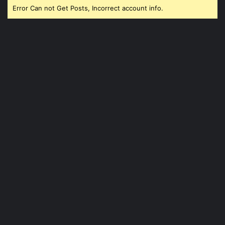
Error Can not Get Posts, Incorrect account info.