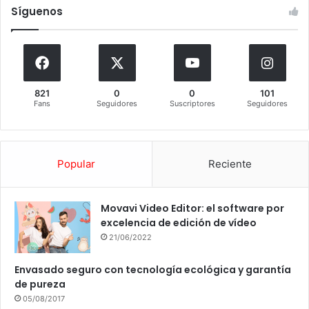
Síguenos
821
0
0
101
Fans
Seguidores
Suscriptores
Seguidores
Popular
Reciente
Movavi Video Editor: el software por
excelencia de edición de vídeo
21/06/2022
Envasado seguro con tecnología ecológica y garantía
de pureza
05/08/2017