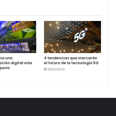
ma una
4 tendencias que marcarán
ción digital más
el futuro de la tecnología 5G
 justa
22/02/2023
3