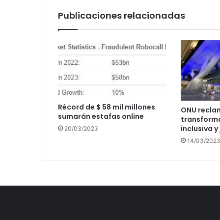
Publicaciones relacionadas
Récord de $ 58 mil millones
ONU recla
sumarán estafas online
transforma
inclusiva y
20/03/2023
14/03/202