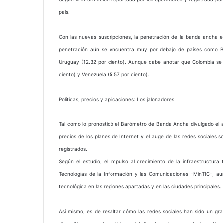
país.
Con las nuevas suscripciones, la penetración de la banda ancha e
penetración aún se encuentra muy por debajo de países como Brasi
Uruguay (12.32 por ciento). Aunque cabe anotar que Colombia se 
ciento) y Venezuela (5.57 por ciento).
Políticas, precios y aplicaciones: Los jalonadores
Tal como lo pronosticó el Barómetro de Banda Ancha divulgado el año
precios de los planes de Internet y el auge de las redes sociales 
registrados.
Según el estudio, el impulso al crecimiento de la infraestructura 
Tecnologías de la Información y las Comunicaciones –MinTIC-, au
tecnológica en las regiones apartadas y en las ciudades principales.
Así mismo, es de resaltar cómo las redes sociales han sido un g