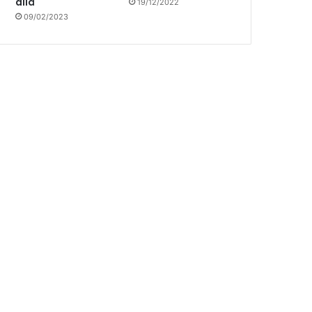
allá
19/12/2022
09/02/2023