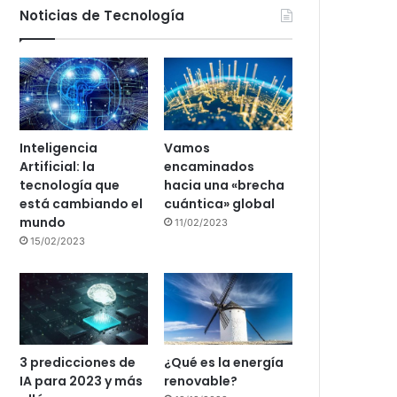
Noticias de Tecnología
Inteligencia
Vamos
Artificial: la
encaminados
tecnología que
hacia una «brecha
está cambiando el
cuántica» global
mundo
11/02/2023
15/02/2023
3 predicciones de
¿Qué es la energía
IA para 2023 y más
renovable?