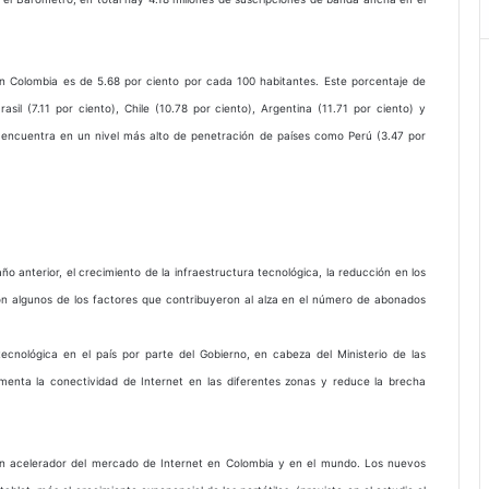
n Colombia es de 5.68 por ciento por cada 100 habitantes. Este porcentaje de
l (7.11 por ciento), Chile (10.78 por ciento), Argentina (11.71 por ciento) y
encuentra en un nivel más alto de penetración de países como Perú (3.47 por
 anterior, el crecimiento de la infraestructura tecnológica, la reducción en los
son algunos de los factores que contribuyeron al alza en el número de abonados
tecnológica en el país por parte del Gobierno, en cabeza del Ministerio de las
menta la conectividad de Internet en las diferentes zonas y reduce la brecha
ran acelerador del mercado de Internet en Colombia y en el mundo. Los nuevos