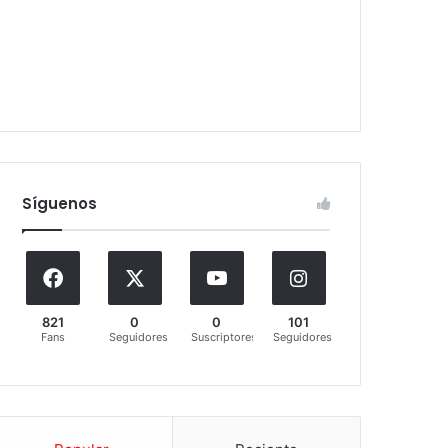
Síguenos
821
0
0
101
Fans
Seguidores
Suscriptores
Seguidores