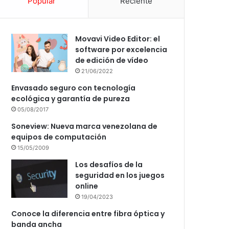
Popular
Reciente
Movavi Video Editor: el
software por excelencia
de edición de vídeo
21/06/2022
Envasado seguro con tecnología
ecológica y garantía de pureza
05/08/2017
Soneview: Nueva marca venezolana de
equipos de computación
15/05/2009
Los desafíos de la
seguridad en los juegos
online
19/04/2023
Conoce la diferencia entre fibra óptica y
banda ancha