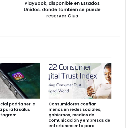
PlayBook, disponible en Estados
reservar
Cius
Unidos, donde también se puede
reservar Cius
cial podría ser la
Consumidores confían
 para la salud
menos en redes sociales,
nstagram
gobiernos, medios de
comunicación y empresas de
entretenimiento para