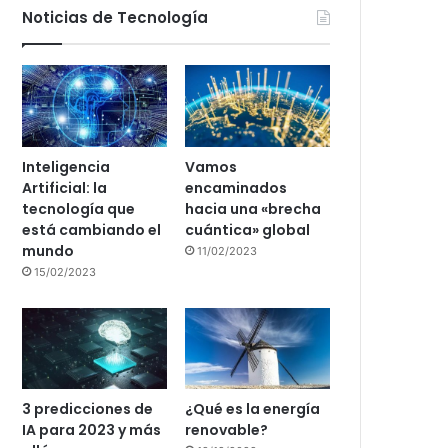
Noticias de Tecnología
Inteligencia
Vamos
Artificial: la
encaminados
tecnología que
hacia una «brecha
está cambiando el
cuántica» global
mundo
11/02/2023
15/02/2023
3 predicciones de
¿Qué es la energía
IA para 2023 y más
renovable?