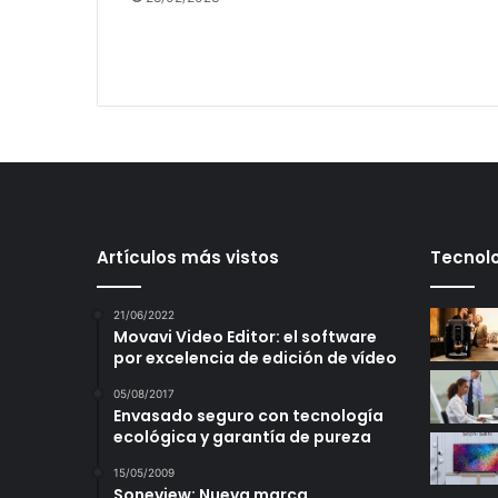
Artículos más vistos
Tecnolo
21/06/2022
Movavi Video Editor: el software
por excelencia de edición de vídeo
05/08/2017
Envasado seguro con tecnología
ecológica y garantía de pureza
15/05/2009
Soneview: Nueva marca