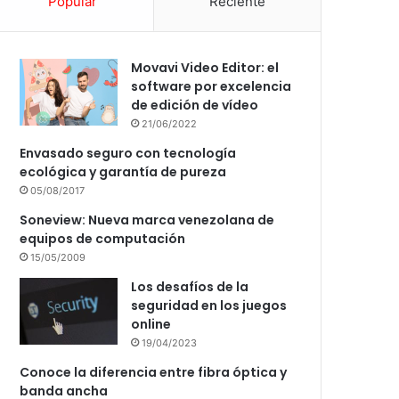
Popular
Reciente
Movavi Video Editor: el
software por excelencia
de edición de vídeo
21/06/2022
Envasado seguro con tecnología
ecológica y garantía de pureza
05/08/2017
Soneview: Nueva marca venezolana de
equipos de computación
15/05/2009
Los desafíos de la
seguridad en los juegos
online
19/04/2023
Conoce la diferencia entre fibra óptica y
banda ancha