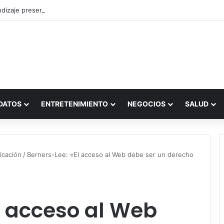
dizaje presencial vs. por internet
DATOS
ENTRETENIMIENTO
NEGOCIOS
SALUD
icación
/
Berners-Lee: «El acceso al Web debe ser un derecho
l acceso al Web