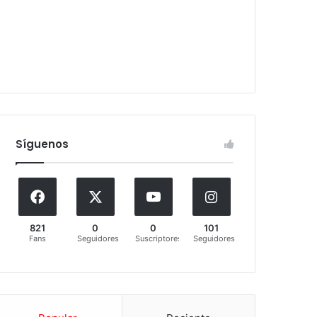
Síguenos
821
0
0
101
Fans
Seguidores
Suscriptores
Seguidores