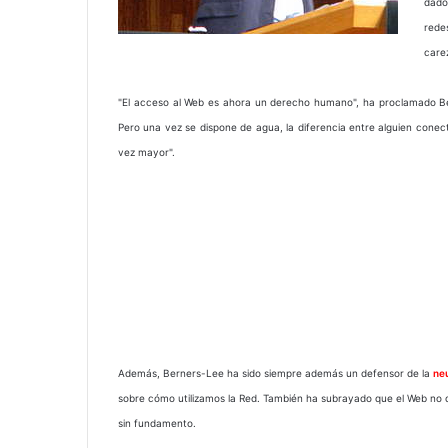
dado
rede
care
"El acceso al Web es ahora un derecho humano", ha proclamado Berne
Pero una vez se dispone de agua, la diferencia entre alguien conec
vez mayor".
Además, Berners-Lee ha sido siempre además un defensor de la
neu
sobre cómo utilizamos la Red. También ha subrayado que el Web no d
sin fundamento.