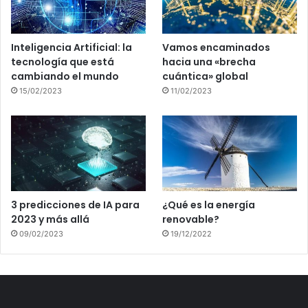
Inteligencia Artificial: la
Vamos encaminados
tecnología que está
hacia una «brecha
cambiando el mundo
cuántica» global
15/02/2023
11/02/2023
3 predicciones de IA para
¿Qué es la energía
2023 y más allá
renovable?
09/02/2023
19/12/2022