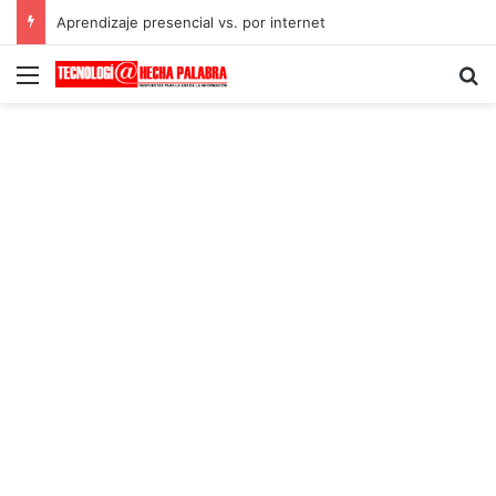
Aprendizaje presencial vs. por internet
Menú
B