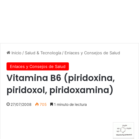
Inicio
/
Salud & Tecnología
/
Enlaces y Consejos de Salud
Enlaces y Consejos de Salud
Vitamina B6 (piridoxina,
piridoxol, piridoxamina)
27/07/2008
705
1 minuto de lectura