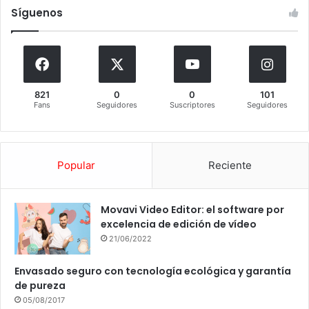
Síguenos
821
0
0
101
Fans
Seguidores
Suscriptores
Seguidores
Popular
Reciente
Movavi Video Editor: el software por
excelencia de edición de vídeo
21/06/2022
Envasado seguro con tecnología ecológica y garantía
de pureza
05/08/2017