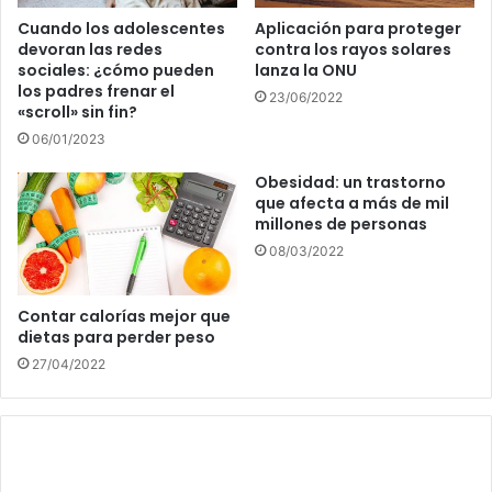
Cuando los adolescentes
Aplicación para proteger
devoran las redes
contra los rayos solares
sociales: ¿cómo pueden
lanza la ONU
los padres frenar el
23/06/2022
«scroll» sin fin?
06/01/2023
Obesidad: un trastorno
que afecta a más de mil
millones de personas
08/03/2022
Contar calorías mejor que
dietas para perder peso
27/04/2022