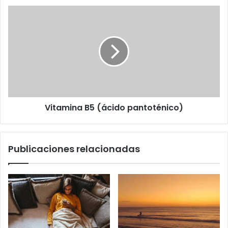
Vitamina
B5
(ácido
pantoténico)
Vitamina B5 (ácido pantoténico)
Publicaciones relacionadas