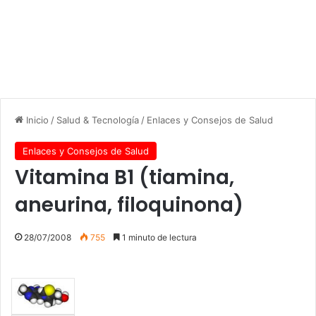
Inicio
/
Salud & Tecnología
/
Enlaces y Consejos de Salud
Enlaces y Consejos de Salud
Vitamina B1 (tiamina,
aneurina, filoquinona)
28/07/2008
755
1 minuto de lectura