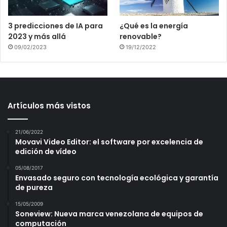
3 predicciones de IA para
¿Qué es la energía
2023 y más allá
renovable?
09/02/2023
19/12/2022
Artículos más vistos
21/06/2022
Movavi Video Editor: el software por excelencia de
edición de vídeo
05/08/2017
Envasado seguro con tecnología ecológica y garantía
de pureza
15/05/2009
Soneview: Nueva marca venezolana de equipos de
computación