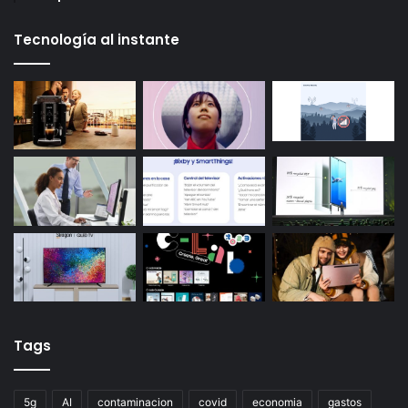
Tecnología al instante
Tags
5g
AI
contaminacion
covid
economia
gastos