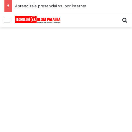
Aprendizaje presencial vs. por internet
Menú
B