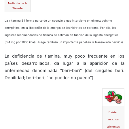
Molécula de la
Tiamida
La vitamina B1 forma parte de un coenzima que interviene en el metabolismo
energético, en la liberación de la energía de los hidratos de carbono. Por ello, las
ingestas recomendadas de tiamina se estiman en función de la ingesta energética
(0.4 mg por 1000 kcal). Juega también un importante papel en la transmisión nerviosa.
La deficiencia de tiamina, muy poco frecuente en los
países desarrollados, da lugar a la aparición de la
enfermedad denominada "beri-beri" (del cingalés beri:
Debilidad; beri-beri; "no puedo- no puedo")
Existen
muchos
alimentos