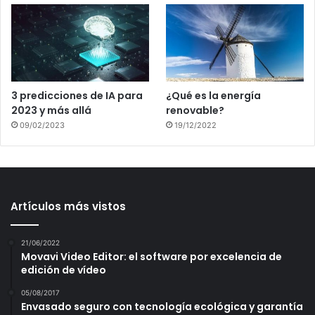
3 predicciones de IA para
¿Qué es la energía
2023 y más allá
renovable?
09/02/2023
19/12/2022
Artículos más vistos
21/06/2022
Movavi Video Editor: el software por excelencia de
edición de vídeo
05/08/2017
Envasado seguro con tecnología ecológica y garantía