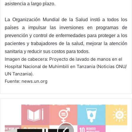
asistencia a largo plazo.
La Organización Mundial de la Salud instó a todos los
países a impulsar las inversiones en programas de
prevención y control de enfermedades para proteger a los
pacientes y trabajadores de la salud, mejorar la atención
sanitaria y reducir sus costos para todos.
Imagen de cabecera: Proyecto de lavado de manos en el
Hospital Nacional de Muhimbili en Tanzania (Noticias ONU/
UN Tanzania).
Fuente: news.un.org
¡Tu
idea
digital
puede
ser