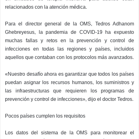
relacionados con la atención médica.
Para el director general de la OMS, Tedros Adhanom
Ghebreyesus, la pandemia de COVID-19 ha expuesto
muchas fallas y retos en la prevención y control de
infecciones en todas las regiones y países, incluidos
aquellos que contaban con los protocolos más avanzados.
«Nuestro desafío ahora es garantizar que todos los países
puedan asignar los recursos humanos, los suministros y
las infraestructuras que requieren los programas de
prevención y control de infecciones», dijo el doctor Tedros.
Pocos países cumplen los requisitos
Los datos del sistema de la OMS para monitorear el