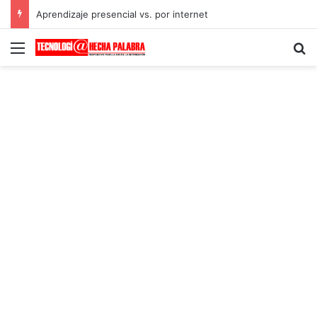
Aprendizaje presencial vs. por internet
Menú
B