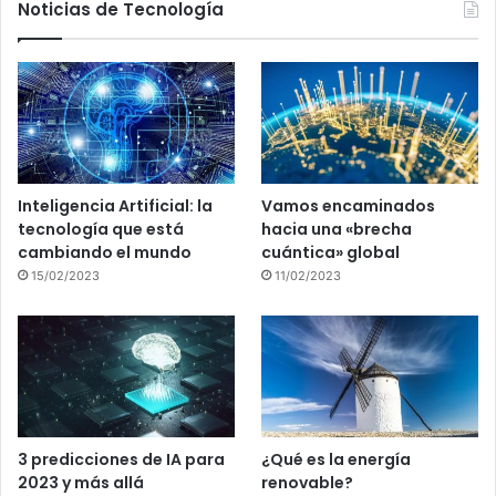
Noticias de Tecnología
Inteligencia Artificial: la
Vamos encaminados
tecnología que está
hacia una «brecha
cambiando el mundo
cuántica» global
15/02/2023
11/02/2023
3 predicciones de IA para
¿Qué es la energía
2023 y más allá
renovable?