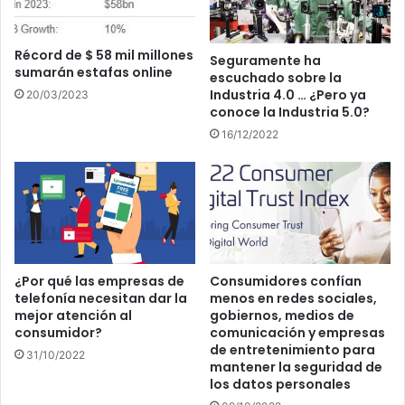
Récord de $ 58 mil millones
Seguramente ha
sumarán estafas online
escuchado sobre la
Industria 4.0 … ¿Pero ya
20/03/2023
conoce la Industria 5.0?
16/12/2022
¿Por qué las empresas de
Consumidores confían
telefonía necesitan dar la
menos en redes sociales,
mejor atención al
gobiernos, medios de
consumidor?
comunicación y empresas
de entretenimiento para
31/10/2022
mantener la seguridad de
los datos personales