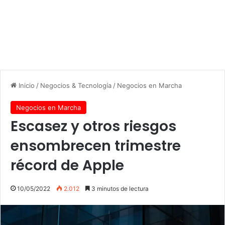
Inicio
/
Negocios & Tecnología
/
Negocios en Marcha
Negocios en Marcha
Escasez y otros riesgos
ensombrecen trimestre
récord de Apple
10/05/2022
2.012
3 minutos de lectura