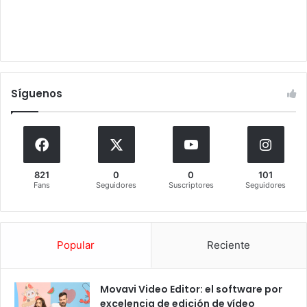
Síguenos
821
0
0
101
Fans
Seguidores
Suscriptores
Seguidores
Popular
Reciente
Movavi Video Editor: el software por
excelencia de edición de vídeo