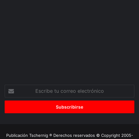
Escribe
tu
correo
electrónico
Publicación Tschernig ® Derechos reservados © Copyright 2005-