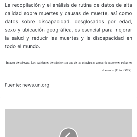
La recopilación y el análisis de rutina de datos de alta
calidad sobre muertes y causas de muerte, así como
datos sobre discapacidad, desglosados por edad,
sexo y ubicación geográfica, es esencial para mejorar
la salud y reducir las muertes y la discapacidad en
todo el mundo.
Imagen de cabecera: Los accidentes de tránsito son una de las principales causas de muerte en países en
desarrollo (Foto: OMS).
Fuente: news.un.org
Un
Índice
de
Inteligencia