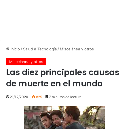
Inicio
/
Salud & Tecnología
/
Miscelánea y otros
Miscelánea y otros
Las diez principales causas
de muerte en el mundo
21/12/2020
825
7 minutos de lectura