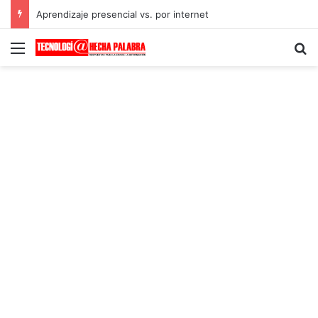
Aprendizaje presencial vs. por internet
Menú
B