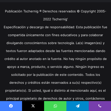
Publicación Tschernig ® Derechos reservados © Copyright 2005-
2022 Tschernig'
Especificación y descargo de responsabilidad: Esta publicación fue
compartida únicamente con fines educativos y para colaborar
divulgando conocimientos sobre tecnología. La(s) imagen(es) y
textos fueron adaptados desde las fuentes mencionadas dando
crédito al autor anotado en la fuente. No hay ningún propósito de
apoyo a marca, producto, o servicio alguno. Ningún ingreso es
solicitado por la publicación de este contenido. Todos los
derechos y créditos están reservados a su(s) respectivo(s)
propietario(s). Si usted, igual o distinto al mencionado aquí, es el
principal propietario de derechos de autor y otros, contáctenos
para publicar la información corregida o para eliminar el contenido.
Facebook
X
WhatsApp
Telegram
Viber