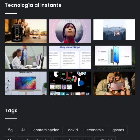
Tecnología al instante
Tags
5g
AI
contaminacion
covid
economia
gastos