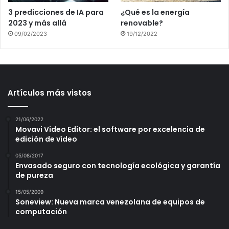
3 predicciones de IA para
¿Qué es la energía
2023 y más allá
renovable?
09/02/2023
19/12/2022
Artículos más vistos
21/06/2022
Movavi Video Editor: el software por excelencia de
edición de vídeo
05/08/2017
Envasado seguro con tecnología ecológica y garantía
de pureza
15/05/2009
Soneview: Nueva marca venezolana de equipos de
computación