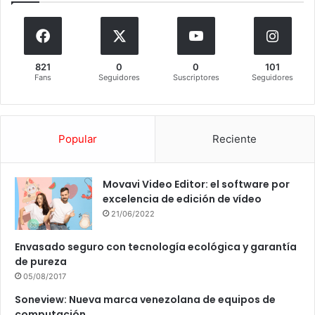
821
0
0
101
Fans
Seguidores
Suscriptores
Seguidores
Popular
Reciente
Movavi Video Editor: el software por
excelencia de edición de vídeo
21/06/2022
Envasado seguro con tecnología ecológica y garantía
de pureza
05/08/2017
Soneview: Nueva marca venezolana de equipos de
computación