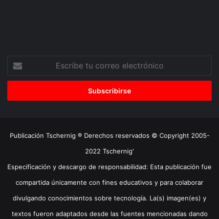
Escribe
tu
correo
electrónico
Publicación Tschernig ® Derechos reservados © Copyright 2005-
2022 Tschernig'
Especificación y descargo de responsabilidad: Esta publicación fue
compartida únicamente con fines educativos y para colaborar
divulgando conocimientos sobre tecnología. La(s) imagen(es) y
textos fueron adaptados desde las fuentes mencionadas dando