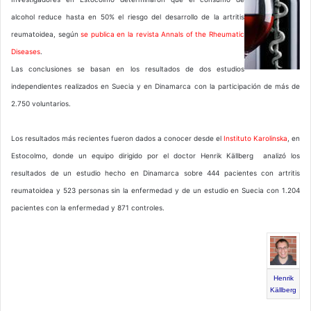
alcohol reduce hasta en 50% el riesgo del desarrollo de la artritis
reumatoidea, según
se publica en la revista Annals of the Rheumatic
Diseases
.
Las conclusiones se basan en los resultados de dos estudios
independientes realizados en Suecia y en Dinamarca con la participación de más de
2.750 voluntarios.
Los resultados más recientes fueron dados a conocer desde el
Instituto Karolinska
, en
Estocolmo, donde un equipo dirigido por el doctor Henrik Källberg analizó los
resultados de un estudio hecho en Dinamarca sobre 444 pacientes con artritis
reumatoidea y 523 personas sin la enfermedad y de un estudio en Suecia con 1.204
pacientes con la enfermedad y 871 controles.
Henrik
Källberg