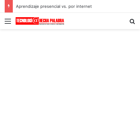
Aprendizaje presencial vs. por internet
Menú
B