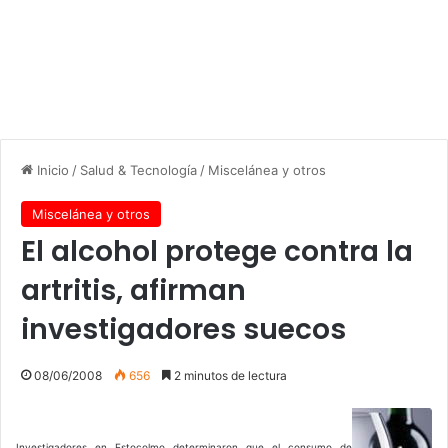
Inicio
/
Salud & Tecnología
/
Miscelánea y otros
Miscelánea y otros
El alcohol protege contra la
artritis, afirman
investigadores suecos
08/06/2008
656
2 minutos de lectura
Investigadores en Estocolmo determinaron que el consumo de