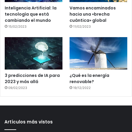
Inteligencia Artificial: la
Vamos encaminados
tecnología que está
hacia una «brecha
cambiando el mundo
cuántica» global
15/02/2023
11/02/2023
3 predicciones de IA para
¿Qué es la energía
2023 y más allá
renovable?
09/02/2023
19/12/2022
Artículos más vistos