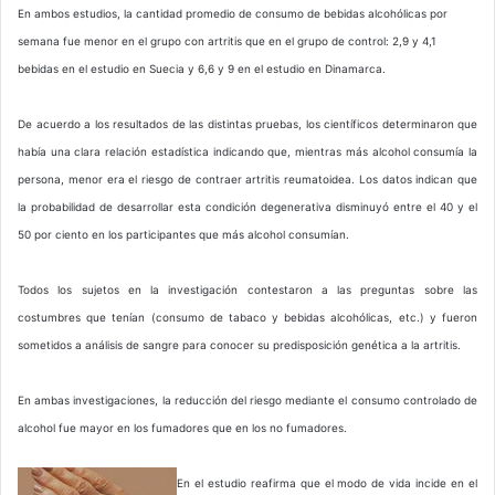
En ambos estudios, la cantidad promedio de consumo de bebidas alcohólicas por
semana fue menor en el grupo con artritis que en el grupo de control: 2,9 y 4,1
bebidas en el estudio en Suecia y 6,6 y 9 en el estudio en Dinamarca.
De acuerdo a los resultados de las distintas pruebas, los científicos determinaron que
había una clara relación estadística indicando que, mientras más alcohol consumía la
persona, menor era el riesgo de contraer artritis reumatoidea. Los datos indican que
la probabilidad de desarrollar esta condición degenerativa disminuyó entre el 40 y el
50 por ciento en los participantes que más alcohol consumían.
Todos los sujetos en la investigación contestaron a las preguntas sobre las
costumbres que tenían (consumo de tabaco y bebidas alcohólicas, etc.) y fueron
sometidos a análisis de sangre para conocer su predisposición genética a la artritis.
En ambas investigaciones, la reducción del riesgo mediante el consumo controlado de
alcohol fue mayor en los fumadores que en los no fumadores.
En el estudio reafirma que el modo de vida incide en el