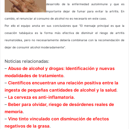
desarrollo de la enfermedad autoinmune y que es
importante dejar de fumar para evitar la artritis. En
cambio, el renunciar al consumo de alcohol no es necesario en este caso.
Por ello el equipo anota en sus conclusiones que "El mensaje principal es que la
cesación tabáquica es la forma más efectiva de disminuir el riesgo de artritis
reumatoidea, pero no necesariamente debería combinarse con la recomendación de
dejar de consumir alcohol moderadamente".
Noticias relacionadas:
–
Abuso de alcohol y drogas: Identificación y nuevas
modalidades de tratamiento
.
–
Científicos encuentran una relación positiva entre la
ingesta de pequeñas cantidades de alcohol y la salud
.
–
La cerveza es anti-inflamatoria
.
–
Beber para olvidar, riesgo de desórdenes reales de
memoria
.
–
Vino tinto vinculado con disminución de efectos
negativos de la grasa
.