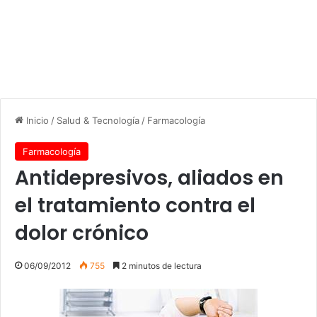
Inicio
/
Salud & Tecnología
/
Farmacología
Farmacología
Antidepresivos, aliados en
el tratamiento contra el
dolor crónico
06/09/2012
755
2 minutos de lectura