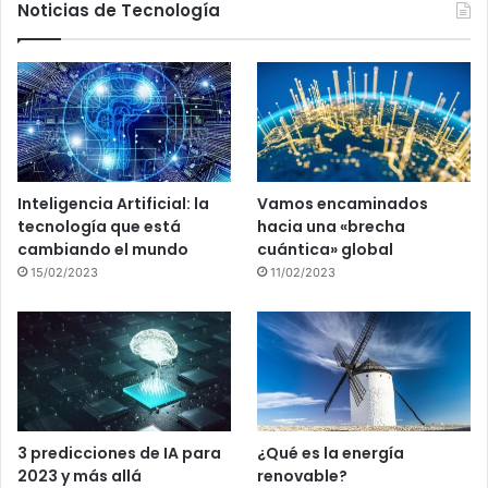
Noticias de Tecnología
Inteligencia Artificial: la
Vamos encaminados
tecnología que está
hacia una «brecha
cambiando el mundo
cuántica» global
15/02/2023
11/02/2023
3 predicciones de IA para
¿Qué es la energía
2023 y más allá
renovable?