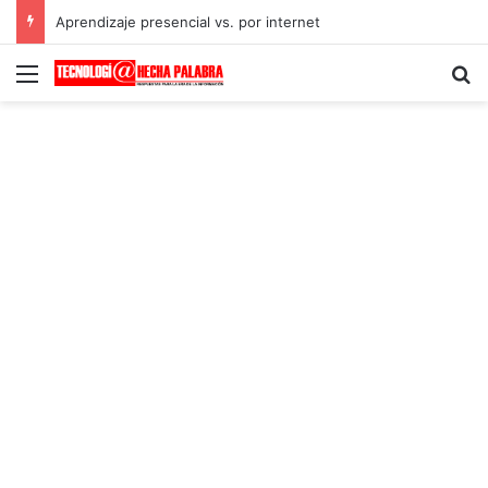
Aprendizaje presencial vs. por internet
Menú
B