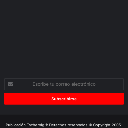
Escribe
tu
correo
electrónico
Publicación Tschernig ® Derechos reservados © Copyright 2005-