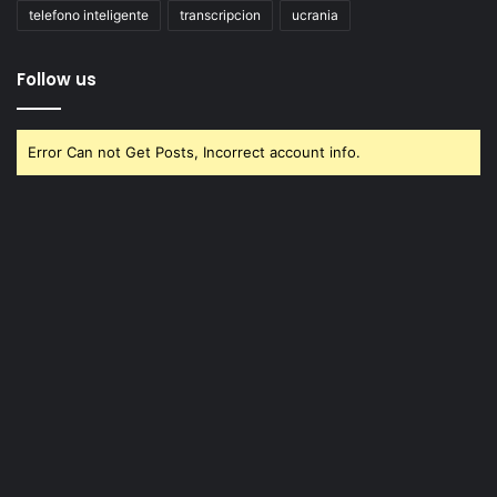
telefono inteligente
transcripcion
ucrania
Follow us
Error Can not Get Posts, Incorrect account info.