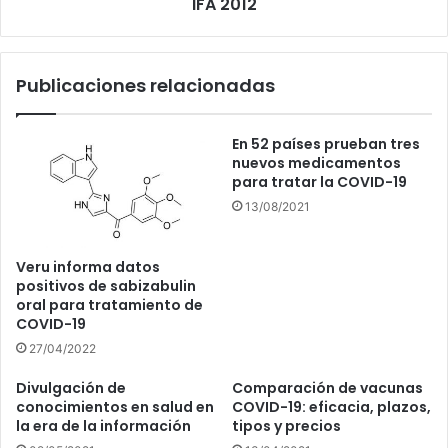
IFA 2012
Publicaciones relacionadas
En 52 países prueban tres
nuevos medicamentos
para tratar la COVID-19
13/08/2021
Veru informa datos
positivos de sabizabulin
oral para tratamiento de
COVID-19
27/04/2022
Divulgación de
Comparación de vacunas
conocimientos en salud en
COVID-19: eficacia, plazos,
la era de la información
tipos y precios