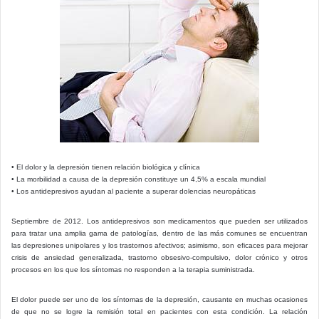
• El dolor y la depresión tienen relación biológica y clínica
• La morbilidad a causa de la depresión constituye un 4,5% a escala mundial
• Los antidepresivos ayudan al paciente a superar dolencias neuropáticas
Septiembre de 2012. Los antidepresivos son medicamentos que pueden ser utilizados
para tratar una amplia gama de patologías, dentro de las más comunes se encuentran
las depresiones unipolares y los trastornos afectivos; asimismo, son eficaces para mejorar
crisis de ansiedad generalizada, trastorno obsesivo-compulsivo, dolor crónico y otros
procesos en los que los síntomas no responden a la terapia suministrada.
El dolor puede ser uno de los síntomas de la depresión, causante en muchas ocasiones
de que no se logre la remisión total en pacientes con esta condición. La relación