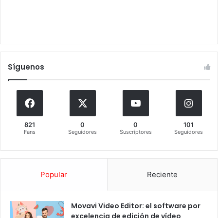
Síguenos
821
0
0
101
Fans
Seguidores
Suscriptores
Seguidores
Popular
Reciente
Movavi Video Editor: el software por
excelencia de edición de vídeo