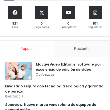
821
0
0
101
Fans
Seguidores
Suscriptores
Seguidores
Popular
Reciente
Movavi Video Editor: el software por
excelencia de edición de vídeo
21/06/2022
Envasado seguro con tecnología ecológica y garantía
de pureza
05/08/2017
Soneview: Nueva marca venezolana de equipos de
computación