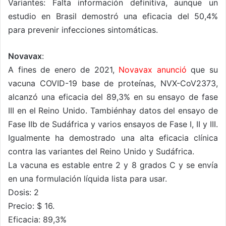
Variantes: Falta información definitiva, aunque un
estudio en Brasil demostró una eficacia del 50,4%
para prevenir infecciones sintomáticas.
Novavax
:
A fines de enero de 2021,
Novavax anunció
que su
vacuna COVID-19 base de proteínas, NVX-CoV2373,
alcanzó una eficacia del 89,3% en su ensayo de fase
III en el Reino Unido. Tambiénhay datos del ensayo de
Fase IIb de Sudáfrica y varios ensayos de Fase I, II y III.
Igualmente ha demostrado una alta eficacia clínica
contra las variantes del Reino Unido y Sudáfrica.
La vacuna es estable entre 2 y 8 grados C y se envía
en una formulación líquida lista para usar.
Dosis: 2
Precio: $ 16.
Eficacia: 89,3%