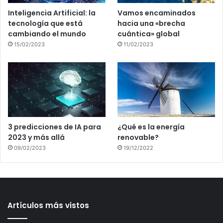
Inteligencia Artificial: la
Vamos encaminados
tecnología que está
hacia una «brecha
cambiando el mundo
cuántica» global
15/02/2023
11/02/2023
3 predicciones de IA para
¿Qué es la energía
2023 y más allá
renovable?
09/02/2023
19/12/2022
Artículos más vistos