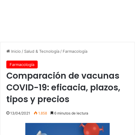
Inicio
/
Salud & Tecnología
/
Farmacología
Farmacología
Comparación de vacunas
COVID-19: eficacia, plazos,
tipos y precios
13/04/2021
1.858
6 minutos de lectura