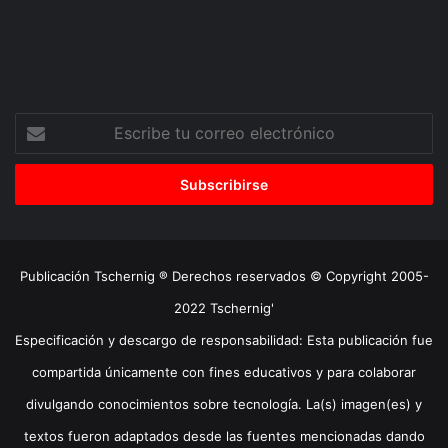
Escribe
tu
correo
electrónico
Publicación Tschernig ® Derechos reservados © Copyright 2005-
2022 Tschernig'
Especificación y descargo de responsabilidad: Esta publicación fue
compartida únicamente con fines educativos y para colaborar
divulgando conocimientos sobre tecnología. La(s) imagen(es) y
textos fueron adaptados desde las fuentes mencionadas dando