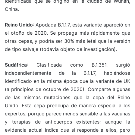
identificada que se originó en la ciudad de Wuhan,
China.
Reino Unido
: Apodada B.1.1.7, esta variante apareció en
el otoño de 2020. Se propaga más rápidamente que
otras cepas, y podría ser 30% más letal que la versión
de tipo salvaje (todavía objeto de investigación).
Sudáfrica
: Clasificada como B.1.351, surgió
independientemente de la B.1.1.7, habiéndose
identificado en la misma época que la variante de UK
(a principios de octubre de 2020). Comparte algunas
de las mismas mutaciones que la cepa del Reino
Unido. Esta cepa preocupa de manera especial a los
expertos, porque parece menos sensible a las vacunas
y terapias de anticuerpos existentes; aunque la
evidencia actual indica que si responde a ellos, pero