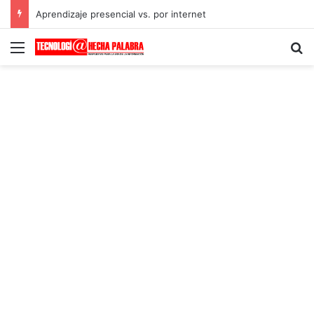
Aprendizaje presencial vs. por internet
Menú
B