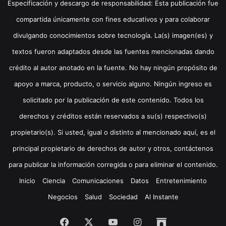
Especificación y descargo de responsabilidad: Esta publicación fue
compartida únicamente con fines educativos y para colaborar
divulgando conocimientos sobre tecnología. La(s) imagen(es) y
textos fueron adaptados desde las fuentes mencionadas dando
crédito al autor anotado en la fuente. No hay ningún propósito de
apoyo a marca, producto, o servicio alguno. Ningún ingreso es
solicitado por la publicación de este contenido. Todos los
derechos y créditos están reservados a su(s) respectivo(s)
propietario(s). Si usted, igual o distinto al mencionado aquí, es el
principal propietario de derechos de autor y otros, contáctenos
para publicar la información corregida o para eliminar el contenido.
Inicio
Ciencia
Comunicaciones
Datos
Entretenimiento
Negocios
Salud
Sociedad
Al Instante
Facebook
X
YouTube
Instagram
Archive