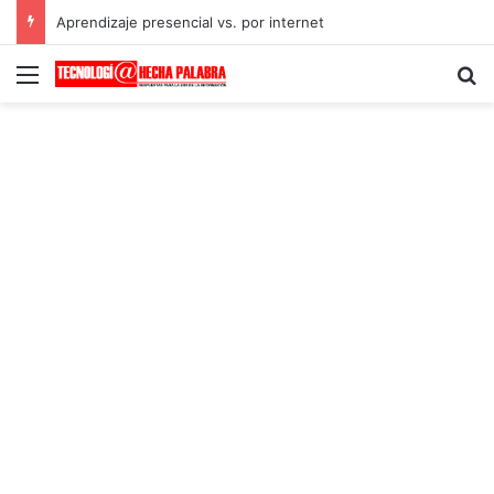
Aprendizaje presencial vs. por internet
Menú
B