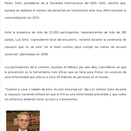
Pedro Cahn, presidente de la Sociedad Internacional del SIDA (IAS), advirtió que,
aunque se duplique el número de pacientes en tratamiento será muy difícil alcanzar la
universalización en 2010.
Ante la presencia de más de 22.000 participantes, representantes de más de 180
países, Luis Soto, copresidente local del encuentro, reclamó durante la ceremonia de
clausura que no se está "en el buen camino para cumplir las metas de acceso
universal", planteadas en 2006.
Los participantes de la cumbre, reunidos en México por seis días, coincidieron en que
la prevención es la herramienta más eficaz que se tiene para frenar los avances de
esta enfermedad que afecta a unos 33 millones de personas en el mundo.
"Vuelvan a casa y hablen de esto: Acción universal ya", dijo con énfasis Cahn durante
la clausura, haciendo énfasis en que el VIH es una enfermedad prevenible y que todos
los enfermos deberían tener acceso a tratamientos.