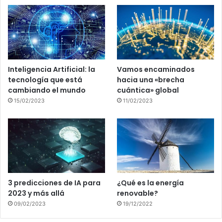
Inteligencia Artificial: la
Vamos encaminados
tecnología que está
hacia una «brecha
cambiando el mundo
cuántica» global
15/02/2023
11/02/2023
3 predicciones de IA para
¿Qué es la energía
2023 y más allá
renovable?
09/02/2023
19/12/2022