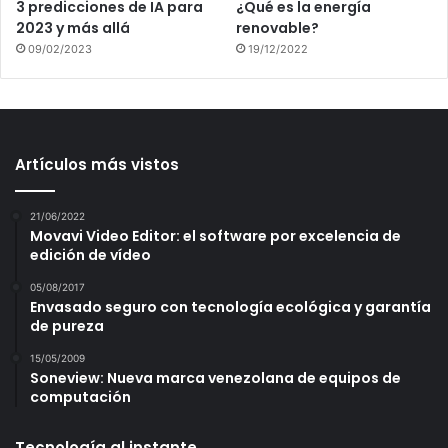
3 predicciones de IA para
¿Qué es la energía
2023 y más allá
renovable?
09/02/2023
19/12/2022
Artículos más vistos
21/06/2022
Movavi Video Editor: el software por excelencia de
edición de vídeo
05/08/2017
Envasado seguro con tecnología ecológica y garantía
de pureza
15/05/2009
Soneview: Nueva marca venezolana de equipos de
computación
Tecnología al instante