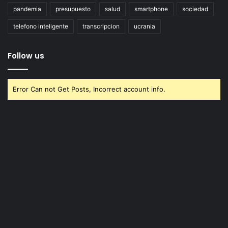
pandemia
presupuesto
salud
smartphone
sociedad
telefono inteligente
transcripcion
ucrania
Follow us
Error Can not Get Posts, Incorrect account info.