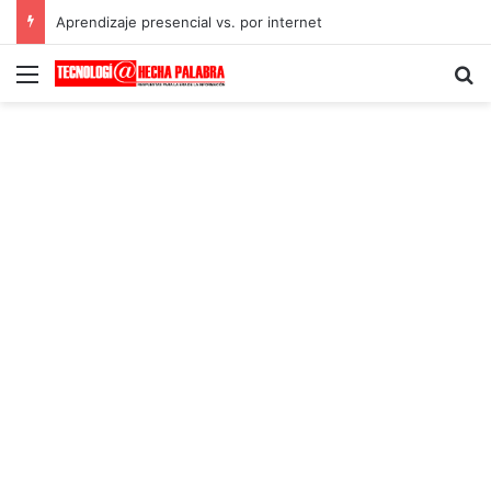
Aprendizaje presencial vs. por internet
Menú
B