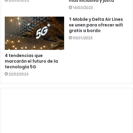
más inclusiva y justa
20/03/2023
14/03/2023
T‑Mobile y Delta Air Lines
se unen para ofrecer wifi
gratis a bordo
05/01/2023
4 tendencias que
marcarán el futuro de la
tecnología 5G
22/02/2023