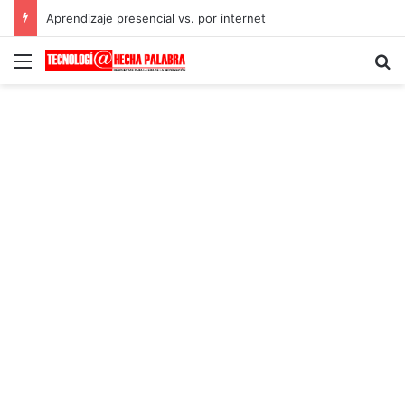
Aprendizaje presencial vs. por internet
Menú
B