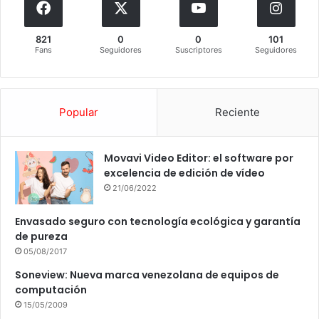
821
0
0
101
Fans
Seguidores
Suscriptores
Seguidores
Popular
Reciente
Movavi Video Editor: el software por
excelencia de edición de vídeo
21/06/2022
Envasado seguro con tecnología ecológica y garantía
de pureza
05/08/2017
Soneview: Nueva marca venezolana de equipos de
computación
15/05/2009