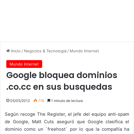
Inicio
/
Negocios & Tecnología
/
Mundo Internet
Mundo Internet
Google bloquea dominios
.co.cc en sus busquedas
05/05/2012
718
1 minuto de lectura
Según recoge The Register, el jefe del equipo anti-spam
de Google, Matt Cuts aseguró que Google clasifica el
dominio como un `freehost` por lo que la compañía ha