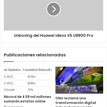
Ideos
X5
U8800
Pro
Unboxing del Huawei Ideos X5 U8800 Pro
Publicaciones relacionadas
Récord de $ 58 mil millones
ONU reclama una
sumarán estafas online
transformación digital