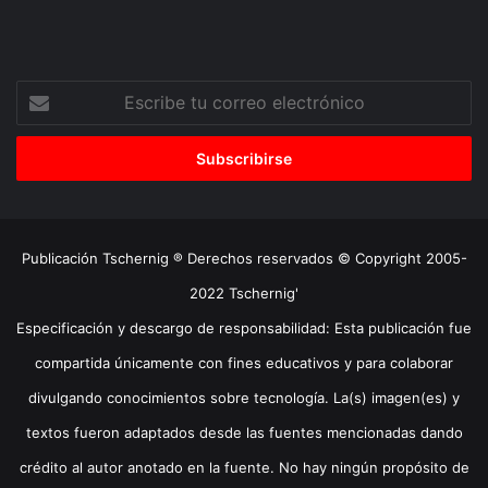
Escribe
tu
correo
electrónico
Publicación Tschernig ® Derechos reservados © Copyright 2005-
2022 Tschernig'
Especificación y descargo de responsabilidad: Esta publicación fue
compartida únicamente con fines educativos y para colaborar
divulgando conocimientos sobre tecnología. La(s) imagen(es) y
textos fueron adaptados desde las fuentes mencionadas dando
crédito al autor anotado en la fuente. No hay ningún propósito de