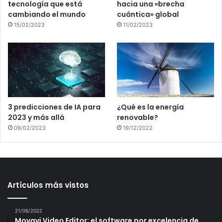
tecnología que está
hacia una «brecha
cambiando el mundo
cuántica» global
15/02/2023
11/02/2023
3 predicciones de IA para
¿Qué es la energía
2023 y más allá
renovable?
09/02/2023
19/12/2022
Artículos más vistos
21/06/2022
Movavi Video Editor: el software por excelencia de