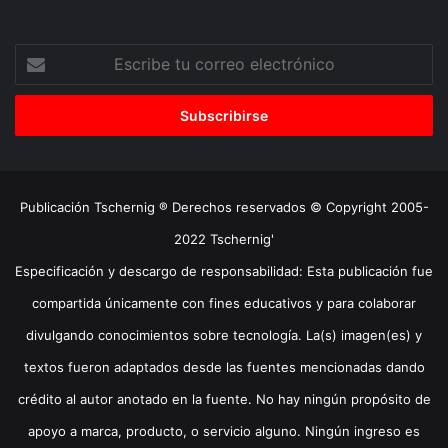
Escribe
tu
correo
electrónico
Publicación Tschernig ® Derechos reservados © Copyright 2005-
2022 Tschernig'
Especificación y descargo de responsabilidad: Esta publicación fue
compartida únicamente con fines educativos y para colaborar
divulgando conocimientos sobre tecnología. La(s) imagen(es) y
textos fueron adaptados desde las fuentes mencionadas dando
crédito al autor anotado en la fuente. No hay ningún propósito de
apoyo a marca, producto, o servicio alguno. Ningún ingreso es