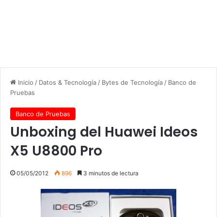
Inicio
/
Datos & Tecnología
/
Bytes de Tecnología
/
Banco de
Pruebas
Banco de Pruebas
Unboxing del Huawei Ideos
X5 U8800 Pro
05/05/2012
896
3 minutos de lectura