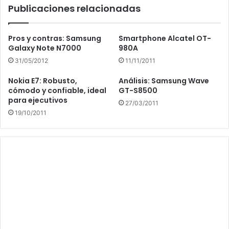
Publicaciones relacionadas
Pros y contras: Samsung
Smartphone Alcatel OT-
Galaxy Note N7000
980A
31/05/2012
11/11/2011
Nokia E7: Robusto,
Análisis: Samsung Wave
cómodo y confiable, ideal
GT-S8500
para ejecutivos
27/03/2011
19/10/2011