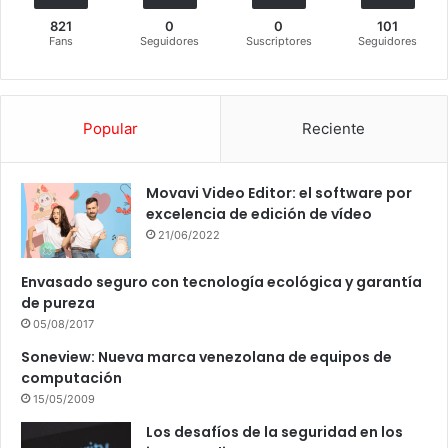
821
0
0
101
Fans
Seguidores
Suscriptores
Seguidores
Popular
Reciente
Movavi Video Editor: el software por
excelencia de edición de vídeo
21/06/2022
Envasado seguro con tecnología ecológica y garantía
de pureza
05/08/2017
Soneview: Nueva marca venezolana de equipos de
computación
15/05/2009
Los desafíos de la seguridad en los