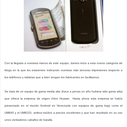
Con la llegada a nuestras manos de este equipo, damos inicio a esta nueva categoría de
blogs en la que les estaremos indicando nuestras más sinceras impresiones respecto a
los teléfonos y tabletas que a bien tengan los fabricantes en facilitarnos.
Se trata de un equipo de gama media alta (hace a penas un año hubiera sido gama alta)
que ofrece la empresa de origen chino Huawei. Hasta ahora esta empresa se había
presentado en el mundo Android en Venezuela con equipos de gama baja como el
UM840 y el UM8220, ambos traídos a precios excelentes y que han resultado en su uso
unos verdaderos caballos de batalla.