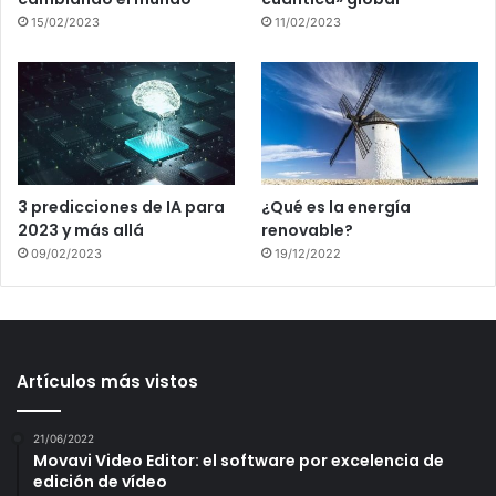
15/02/2023
11/02/2023
3 predicciones de IA para
¿Qué es la energía
2023 y más allá
renovable?
09/02/2023
19/12/2022
Artículos más vistos
21/06/2022
Movavi Video Editor: el software por excelencia de
edición de vídeo