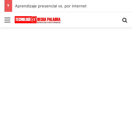
Aprendizaje presencial vs. por internet
Menú
B