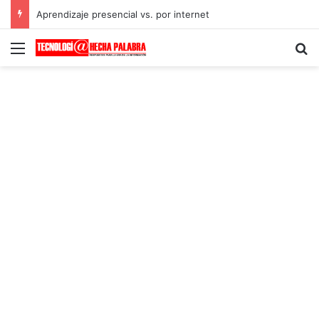
Aprendizaje presencial vs. por internet
Menú
B