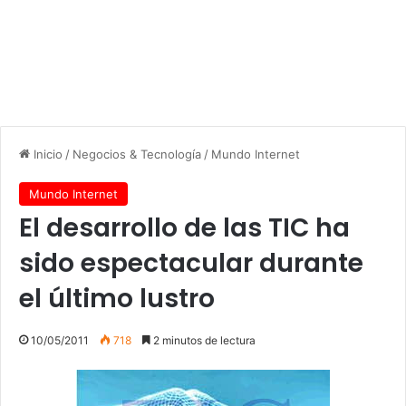
Inicio
/
Negocios & Tecnología
/
Mundo Internet
Mundo Internet
El desarrollo de las TIC ha
sido espectacular durante
el último lustro
10/05/2011
718
2 minutos de lectura