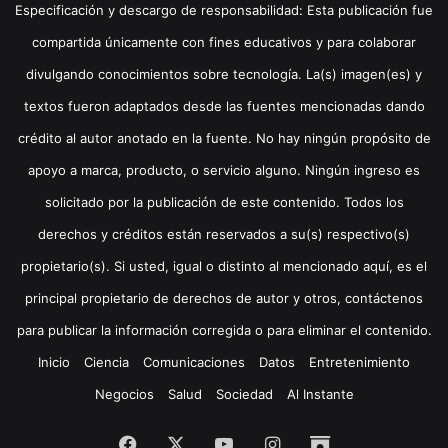
Especificación y descargo de responsabilidad: Esta publicación fue
compartida únicamente con fines educativos y para colaborar
divulgando conocimientos sobre tecnología. La(s) imagen(es) y
textos fueron adaptados desde las fuentes mencionadas dando
crédito al autor anotado en la fuente. No hay ningún propósito de
apoyo a marca, producto, o servicio alguno. Ningún ingreso es
solicitado por la publicación de este contenido. Todos los
derechos y créditos están reservados a su(s) respectivo(s)
propietario(s). Si usted, igual o distinto al mencionado aquí, es el
principal propietario de derechos de autor y otros, contáctenos
para publicar la información corregida o para eliminar el contenido.
Inicio
Ciencia
Comunicaciones
Datos
Entretenimiento
Negocios
Salud
Sociedad
Al Instante
Facebook
X
YouTube
Instagram
Archive