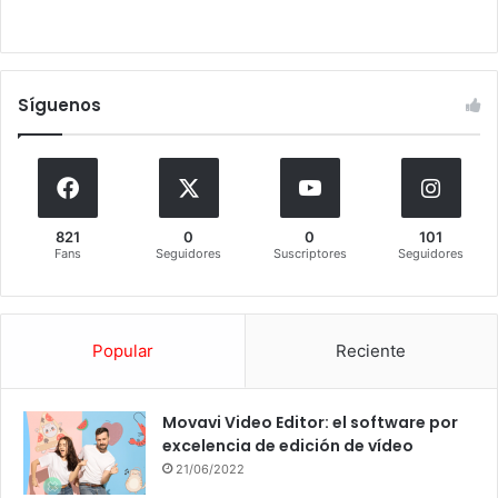
Síguenos
821
0
0
101
Fans
Seguidores
Suscriptores
Seguidores
Popular
Reciente
Movavi Video Editor: el software por
excelencia de edición de vídeo
21/06/2022