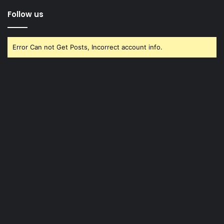
Follow us
Error Can not Get Posts, Incorrect account info.