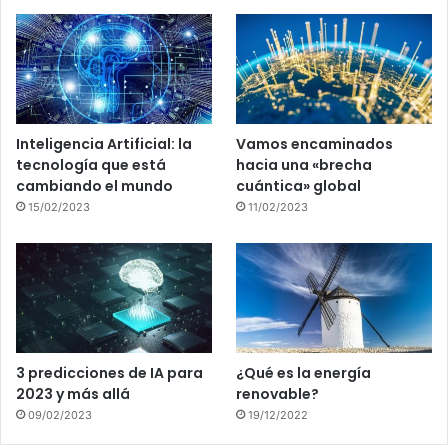
Inteligencia Artificial: la
Vamos encaminados
tecnología que está
hacia una «brecha
cambiando el mundo
cuántica» global
15/02/2023
11/02/2023
3 predicciones de IA para
¿Qué es la energía
2023 y más allá
renovable?
09/02/2023
19/12/2022