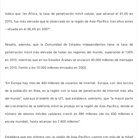
Indica que "en África, la tasa de penetración móvil celular, que alcanzó el 41,4% en
2010, fue más elevada que la observada en la región de Asia-Pacífico tres años antes
– situada en el 36,4% en 2007".
Resalta, además, que la Comunidad de Estados Independientes tiene la tasa de
penetración móvil más elevada de todas las regiones del mundo, superando el 130%
en 2010, mientras que en los Estados Árabes se enviaron 40.000 millones de mensajes
en 2010, frente a los 10.000 millones enviados en 2005.
"En Europa hay más de 400 millones de usuarios de Internet. Europa, con dos tercios
de la población en línea, es la región con la tasa de penetración de Internet más alta
del mundo", subraya el boletín de la UIT, que establece, asimismo, que "la mayor parte
del crecimiento de la telefonía móvil se produjo en la región de Asia-Pacífico, donde el
número de abonos móviles celulares creció en 490 millones (de los 630 millones a
escala mundial), hasta alcanzar los 2 600 millones".
Establece que por primera vez, la región de Asia-Pacífico cuenta con más de la mitad