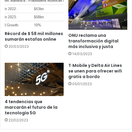
Récord de $ 58 mil millones
ONU reclama una
sumarán estafas online
transformación digital
más inclusiva y justa
20/03/2023
14/03/2023
T‑Mobile y Delta Air Lines
se unen para ofrecer wifi
gratis a bordo
05/01/2023
4 tendencias que
marcarán el futuro de la
tecnología 5G
22/02/2023