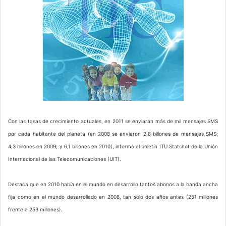
Con las tasas de crecimiento actuales, en 2011 se enviarán más de mil mensajes SMS
por cada habitante del planeta (en 2008 se enviaron 2,8 billones de mensajes SMS;
4,3 billones en 2009; y 6,1 billones en 2010), informó el boletín ITU Statshot de la Unión
Internacional de las Telecomunicaciones (UIT).
Destaca que en 2010 había en el mundo en desarrollo tantos abonos a la banda ancha
fija como en el mundo desarrollado en 2008, tan solo dos años antes (251 millones
frente a 253 millones).