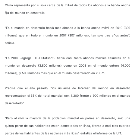
China representa por sí sola cerca de la mitad de todos los abonos a la banda ancha
fija del mundo en desarrollo.
"En el mundo en desarrollo había más abonos a la banda ancha móvil en 2010 (309
millones) que en todo el mundo en 2007 (307 millones), tan solo tres años antes",
señala.
"En 2010 -agrega ITU Statshot- había casi tanto abonos móviles celulares en el
mundo en desarrollo (3.800 millones) como en 2008 en el mundo entero (4.000
millones), y 500 millones más que en el mundo desarrollado en 2007".
Precisa que el año pasado, "los usuarios de Internet del mundo en desarrollo
representaban el 58% del total mundial, con 1.200 frente a 900 millones en el mundo
desarrollado".
"Pero al vivir la mayoría de la población mundial en países en desarrollo, sólo una
quinta parte de sus habitantes están conectados en línea, frente a casi tres cuartas
partes de los habitantes de las naciones más ricas", enfatiza el informe de la UIT.