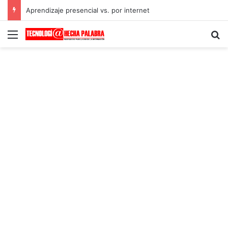
Aprendizaje presencial vs. por internet
Menú
B