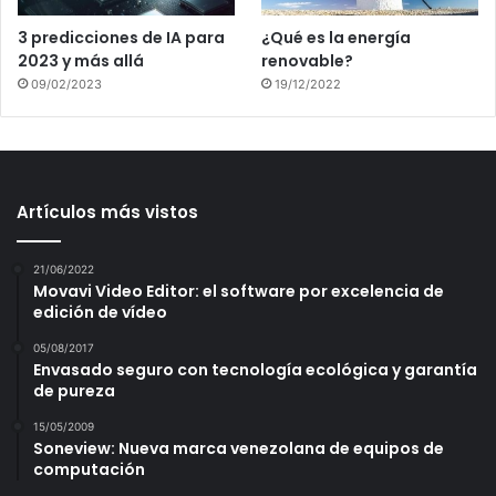
3 predicciones de IA para
¿Qué es la energía
2023 y más allá
renovable?
09/02/2023
19/12/2022
Artículos más vistos
21/06/2022
Movavi Video Editor: el software por excelencia de
edición de vídeo
05/08/2017
Envasado seguro con tecnología ecológica y garantía
de pureza
15/05/2009
Soneview: Nueva marca venezolana de equipos de
computación