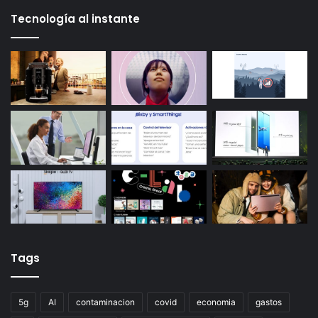
Tecnología al instante
Tags
5g
AI
contaminacion
covid
economia
gastos