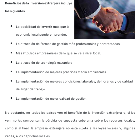
Beneficios de la inversión extranjera incluye
los siguentes:
La posibilidad de invertir más que la
economía local puede emprender.
La atracción de formas de gestión más profesionales y contrastadas.
Más impulsos empresariales de lo que se ve a nivel local.
La atracción de tecnología extranjera.
La implementación de mejores prácticas medio ambientales.
La implementación de mejores condiciones laborales, de horarios y de calidad
del lugar de trabajo.
La implementación de mejor calidad de gestión.
No obstante, no todos los países ven el beneficio de la inversión extranjera o, si los
ven, no les compensan la pérdida de supuesta soberanía sobre los recursos locales,
como si al final, la empresa extranjera no está sujeta a las leyes locales y, algunas
veces, a los caprichos locales.