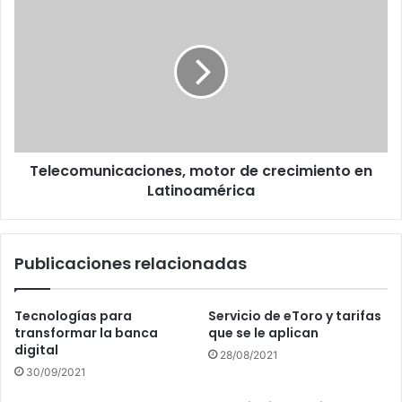
motor
de
crecimiento
en
Latinoamérica
Telecomunicaciones, motor de crecimiento en
Latinoamérica
Publicaciones relacionadas
Tecnologías para
Servicio de eToro y tarifas
transformar la banca
que se le aplican
digital
28/08/2021
30/09/2021