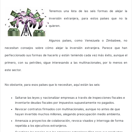
Tenemos una lista de las seis formas de alejar la
inversión extranjera, para estos países que no la
quieren.
Algunos países, como Venezuela o Zimbabwe, no
necesitan consejos sobre cómo alejar la inversión extranjera. Parece que han
perfeccionado sus formas de hacerlo y están teniendo cada vez más éxito, aunque el
primero, con su petróleo, sigue interesando a las multinacionales, por lo menos en
este sector.
No obstante, para esos países que lo necesitan, aquí están las seis:
Saltarse las leyes y nacionalizar empresas a través de inspecciones fiscales e
inventarte deudas fiscales por impuestos supuestamente no pagados.
Revocar contratos firmados con multinacionales, aunque no antes de que
hayan invertido muchos millones, alegando preocupación medio ambienta.
Amenaza a proyectos de colaboración, revoca visados y interroga de forma
repetida a los ejecutivos extranjeros.
Cuestiona los precios que las empresas extranjeras fijan para sus productos,