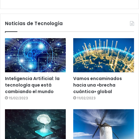
Noticias de Tecnología
Inteligencia Artificial: la
Vamos encaminados
tecnología que está
hacia una «brecha
cambiando el mundo
cuántica» global
15/02/2023
11/02/2023