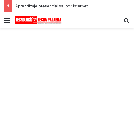
Aprendizaje presencial vs. por internet
Menú
B