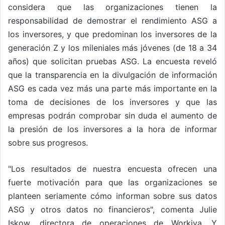
considera que las organizaciones tienen la
responsabilidad de demostrar el rendimiento ASG a
los inversores, y que predominan los inversores de la
generación Z y los mileniales más jóvenes (de 18 a 34
años) que solicitan pruebas ASG. La encuesta reveló
que la transparencia en la divulgación de información
ASG es cada vez más una parte más importante en la
toma de decisiones de los inversores y que las
empresas podrán comprobar sin duda el aumento de
la presión de los inversores a la hora de informar
sobre sus progresos.
"Los resultados de nuestra encuesta ofrecen una
fuerte motivación para que las organizaciones se
planteen seriamente cómo informan sobre sus datos
ASG y otros datos no financieros", comenta Julie
Iskow, directora de operaciones de Workiva. Y