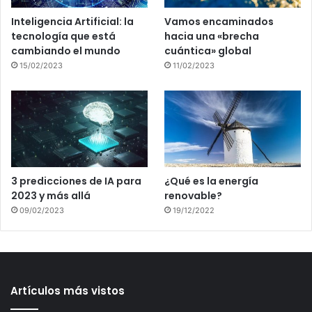
Inteligencia Artificial: la
Vamos encaminados
tecnología que está
hacia una «brecha
cambiando el mundo
cuántica» global
15/02/2023
11/02/2023
3 predicciones de IA para
¿Qué es la energía
2023 y más allá
renovable?
09/02/2023
19/12/2022
Artículos más vistos