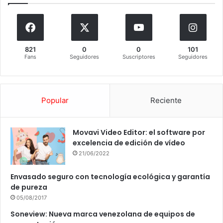
821
0
0
101
Fans
Seguidores
Suscriptores
Seguidores
Popular
Reciente
Movavi Video Editor: el software por
excelencia de edición de vídeo
21/06/2022
Envasado seguro con tecnología ecológica y garantía
de pureza
05/08/2017
Soneview: Nueva marca venezolana de equipos de