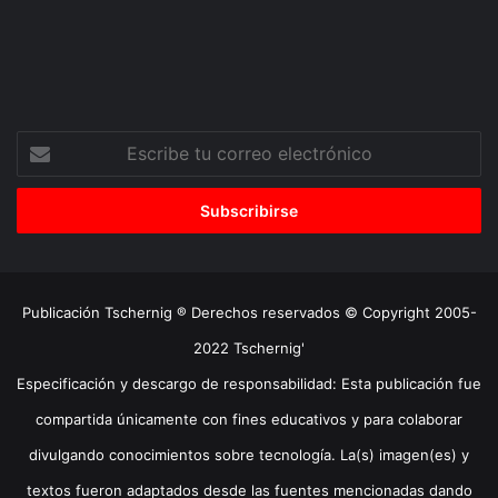
Escribe
tu
correo
electrónico
Publicación Tschernig ® Derechos reservados © Copyright 2005-
2022 Tschernig'
Especificación y descargo de responsabilidad: Esta publicación fue
compartida únicamente con fines educativos y para colaborar
divulgando conocimientos sobre tecnología. La(s) imagen(es) y
textos fueron adaptados desde las fuentes mencionadas dando