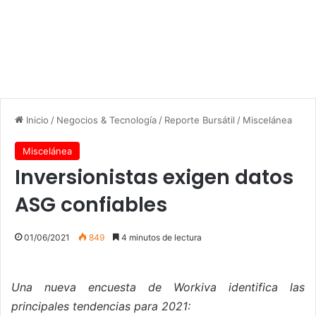
Inicio
/
Negocios & Tecnología
/
Reporte Bursátil
/
Miscelánea
Miscelánea
Inversionistas exigen datos
ASG confiables
01/06/2021
849
4 minutos de lectura
Una nueva encuesta de Workiva identifica las
principales tendencias para 2021: