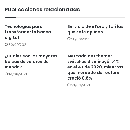
Publicaciones relacionadas
Tecnologías para
Servicio de eToro y tarifas
transformar la banca
que se le aplican
digital
28/08/2021
30/09/2021
¿Cuales son las mayores
Mercado de Ethernet
bolsas de valores de
switches disminuyó 1,4%
mundo?
en el 4T de 2020, mientras
que mercado de routers
14/06/2021
creció 0,6%
31/03/2021