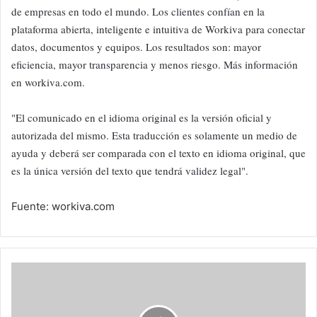
de empresas en todo el mundo. Los clientes confían en la
plataforma abierta, inteligente e intuitiva de Workiva para conectar
datos, documentos y equipos. Los resultados son: mayor
eficiencia, mayor transparencia y menos riesgo. Más información
en workiva.com.
"El comunicado en el idioma original es la versión oficial y
autorizada del mismo. Esta traducción es solamente un medio de
ayuda y deberá ser comparada con el texto en idioma original, que
es la única versión del texto que tendrá validez legal".
Fuente: workiva.com
En
la
4ta
Revolución