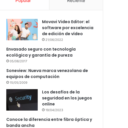
Popular
Reciente
Movavi Video Editor: el
software por excelencia
de edición de vídeo
21/06/2022
Envasado seguro con tecnología
ecológica y garantía de pureza
05/08/2017
Soneview: Nueva marca venezolana de
equipos de computación
15/05/2009
Los desafíos de la
seguridad en los juegos
online
19/04/2023
Conoce la diferencia entre fibra óptica y
banda ancha