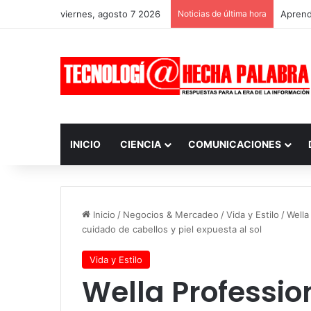
viernes, agosto 7 2026
Noticias de última hora
Aprendi
INICIO
CIENCIA
COMUNICACIONES
Inicio
/
Negocios & Mercadeo
/
Vida y Estilo
/
Wella
cuidado de cabellos y piel expuesta al sol
Vida y Estilo
Wella Professio