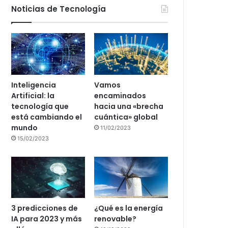
Noticias de Tecnología
Inteligencia
Vamos
Artificial: la
encaminados
tecnología que
hacia una «brecha
está cambiando el
cuántica» global
mundo
11/02/2023
15/02/2023
3 predicciones de
¿Qué es la energía
IA para 2023 y más
renovable?