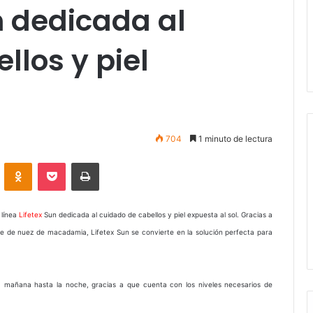
n dedicada al
llos y piel
704
1 minuto de lectura
VKontakte
Odnoklassniki
Pocket
Imprimir
 línea
Lifetex
Sun dedicada al cuidado de cabellos y piel expuesta al sol. Gracias a
e de nuez de macadamia, Lifetex Sun se convierte en la solución perfecta para
 la mañana hasta la noche, gracias a que cuenta con los niveles necesarios de