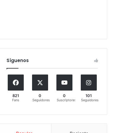
Síguenos
821
0
0
101
Fans
Seguidores
Suscriptores
Seguidores