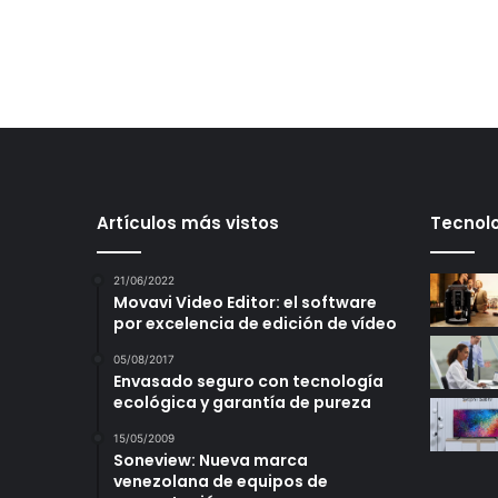
Artículos más vistos
Tecnolo
21/06/2022
Movavi Video Editor: el software
por excelencia de edición de vídeo
05/08/2017
Envasado seguro con tecnología
ecológica y garantía de pureza
15/05/2009
Soneview: Nueva marca
venezolana de equipos de