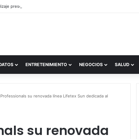
zaje presencial vs. por internet
DATOS
ENTRETENIMIENTO
NEGOCIOS
SALUD
 Professionals su renovada línea Lifetex Sun dedicada al
nals su renovada