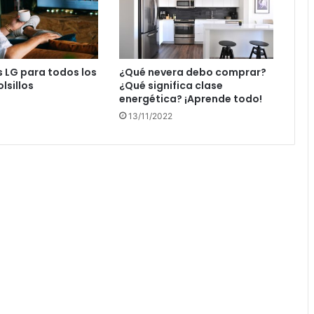
s LG para todos los
¿Qué nevera debo comprar?
lsillos
¿Qué significa clase
energética? ¡Aprende todo!
13/11/2022