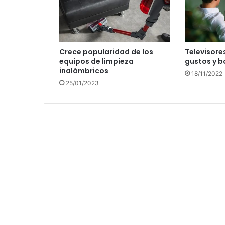
Crece popularidad de los
Televisore
equipos de limpieza
gustos y bo
inalámbricos
18/11/2022
25/01/2023