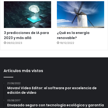
3 predicciones de IA para
¿Qué es la energía
2023 y más allá
renovable?
09/02/2023
19/12/2022
Artículos más vistos
21/06/2022
Movavi Video Editor: el software por excelencia de
edición de vídeo
05/08/2017
Envasado seguro con tecnología ecológica y garantía