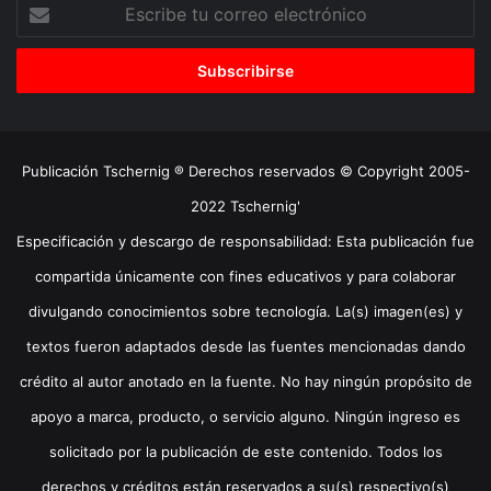
Escribe
tu
correo
electrónico
Publicación Tschernig ® Derechos reservados © Copyright 2005-
2022 Tschernig'
Especificación y descargo de responsabilidad: Esta publicación fue
compartida únicamente con fines educativos y para colaborar
divulgando conocimientos sobre tecnología. La(s) imagen(es) y
textos fueron adaptados desde las fuentes mencionadas dando
crédito al autor anotado en la fuente. No hay ningún propósito de
apoyo a marca, producto, o servicio alguno. Ningún ingreso es
solicitado por la publicación de este contenido. Todos los
derechos y créditos están reservados a su(s) respectivo(s)