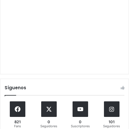
Síguenos
821
0
0
101
Fans
Seguidores
Suscriptores
Seguidores