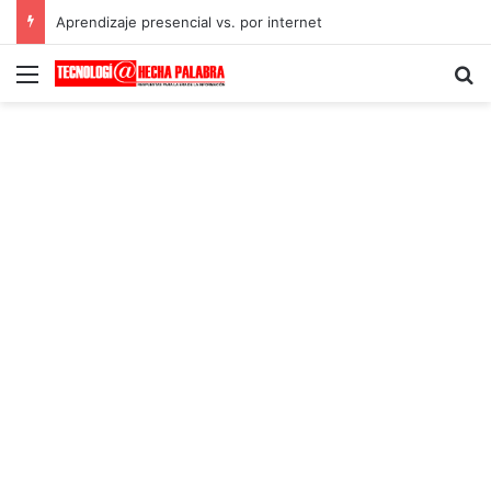
Aprendizaje presencial vs. por internet
Menú
B