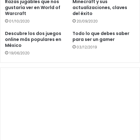
Razas jugables que nos
Minecraft y sus
gustaría ver en World of
actualizaciones, claves
Warcraft
del éxito
01/10/2020
20/09/2020
Descubre los dos juegos
Todo lo que debes saber
online más populares en
para ser un gamer
México
03/12/2019
19/06/2020