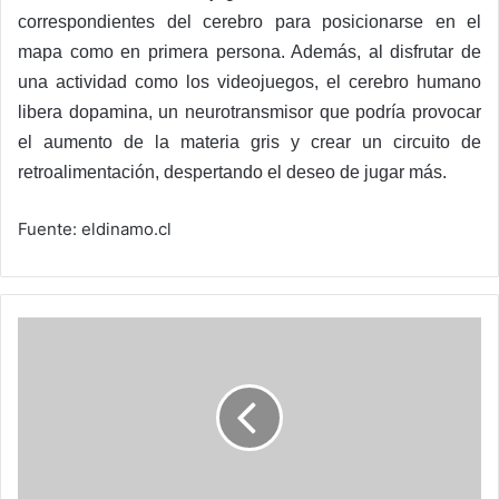
correspondientes del cerebro para posicionarse en el
mapa como en primera persona. Además, al disfrutar de
una actividad como los videojuegos, el cerebro humano
libera dopamina, un neurotransmisor que podría provocar
el aumento de la materia gris y crear un circuito de
retroalimentación, despertando el deseo de jugar más.
Fuente: eldinamo.cl
Pharming:
Lo
que
hay
que
saber