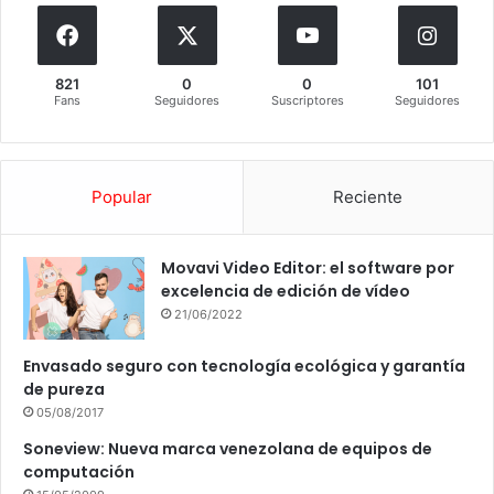
821
0
0
101
Fans
Seguidores
Suscriptores
Seguidores
Popular
Reciente
Movavi Video Editor: el software por
excelencia de edición de vídeo
21/06/2022
Envasado seguro con tecnología ecológica y garantía
de pureza
05/08/2017
Soneview: Nueva marca venezolana de equipos de
computación