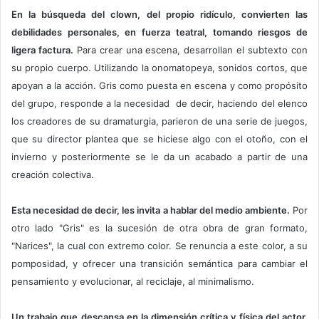
En la búsqueda del clown, del propio ridículo, convierten las
debilidades personales, en fuerza teatral, tomando riesgos de
ligera factura.
Para crear una escena, desarrollan el subtexto con
su propio cuerpo. Utilizando la onomatopeya, sonidos cortos, que
apoyan a la acción. Gris como puesta en escena y como propósito
del grupo, responde a la necesidad de decir, haciendo del elenco
los creadores de su dramaturgia, parieron de una serie de juegos,
que su director plantea que se hiciese algo con el otoño, con el
invierno y posteriormente se le da un acabado a partir de una
creación colectiva.
Esta necesidad de decir, les invita a hablar del medio ambiente.
Por
otro lado "Gris" es la sucesión de otra obra de gran formato,
"Narices", la cual con extremo color. Se renuncia a este color, a su
pomposidad, y ofrecer una transición semántica para cambiar el
pensamiento y evolucionar, al reciclaje, al minimalismo.
Un trabajo que descansa en la dimensión crítica y física del actor.