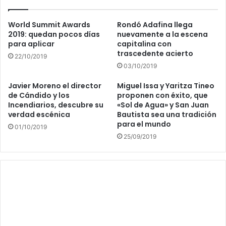
World Summit Awards
Rondó Adafina llega
2019: quedan pocos días
nuevamente a la escena
para aplicar
capitalina con
trascedente acierto
22/10/2019
03/10/2019
Javier Moreno el director
Miguel Issa y Yaritza Tineo
de Cándido y los
proponen con éxito, que
Incendiarios, descubre su
«Sol de Agua» y San Juan
verdad escénica
Bautista sea una tradición
para el mundo
01/10/2019
25/09/2019