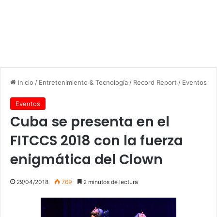
Inicio
/
Entretenimiento & Tecnología
/
Record Report
/
Eventos
Eventos
Cuba se presenta en el
FITCCS 2018 con la fuerza
enigmática del Clown
29/04/2018
769
2 minutos de lectura