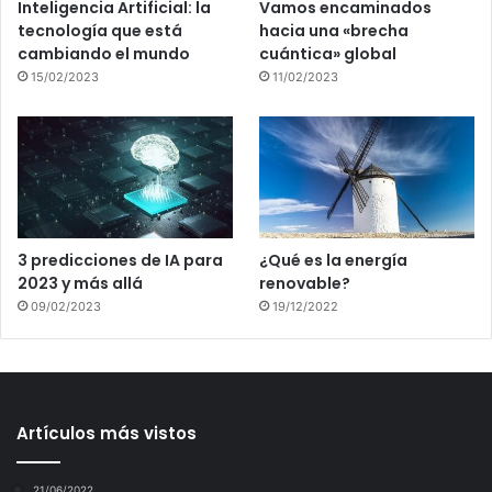
Inteligencia Artificial: la
Vamos encaminados
tecnología que está
hacia una «brecha
cambiando el mundo
cuántica» global
15/02/2023
11/02/2023
3 predicciones de IA para
¿Qué es la energía
2023 y más allá
renovable?
09/02/2023
19/12/2022
Artículos más vistos
21/06/2022