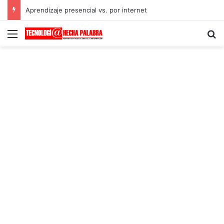
Aprendizaje presencial vs. por internet
Menú
B