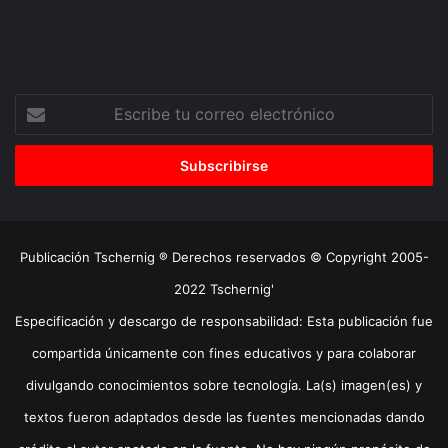
Escribe
tu
correo
electrónico
Publicación Tschernig ® Derechos reservados © Copyright 2005-
2022 Tschernig'
Especificación y descargo de responsabilidad: Esta publicación fue
compartida únicamente con fines educativos y para colaborar
divulgando conocimientos sobre tecnología. La(s) imagen(es) y
textos fueron adaptados desde las fuentes mencionadas dando