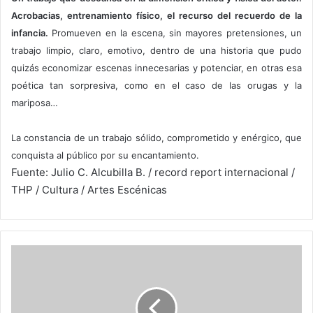
Acrobacias, entrenamiento físico, el recurso del recuerdo de la
infancia.
Promueven en la escena, sin mayores pretensiones, un
trabajo limpio, claro, emotivo, dentro de una historia que pudo
quizás economizar escenas innecesarias y potenciar, en otras esa
poética tan sorpresiva, como en el caso de las orugas y la
mariposa…
La constancia de un trabajo sólido, comprometido y enérgico, que
conquista al público por su encantamiento.
Fuente: Julio C. Alcubilla B. / record report internacional /
THP / Cultura / Artes Escénicas
Los
botnets
permanecen
como
amenaza