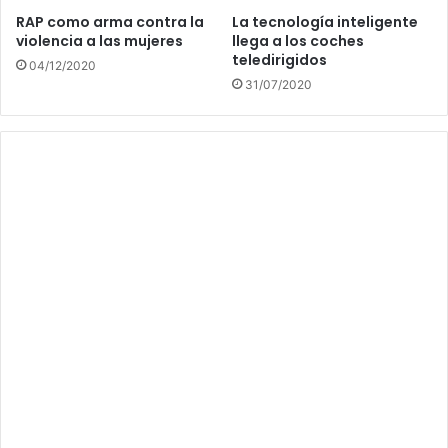
RAP como arma contra la
La tecnología inteligente
violencia a las mujeres
llega a los coches
teledirigidos
04/12/2020
31/07/2020