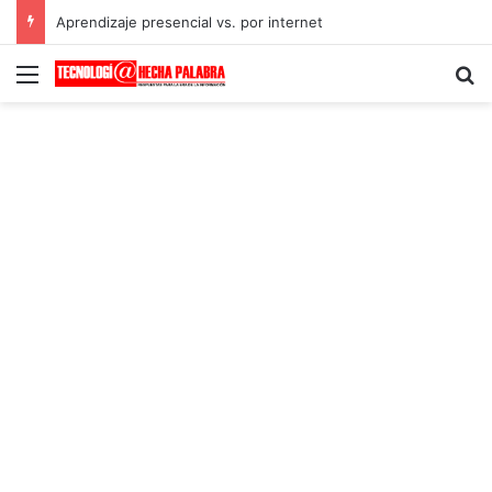
Aprendizaje presencial vs. por internet
Menú
B