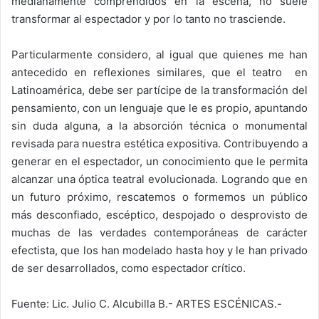
medianamente comprendidos en la escena, no suele
transformar al espectador y por lo tanto no trasciende.
Particularmente considero, al igual que quienes me han
antecedido en reflexiones similares, que el teatro en
Latinoamérica, debe ser partícipe de la transformación del
pensamiento, con un lenguaje que le es propio, apuntando
sin duda alguna, a la absorción técnica o monumental
revisada para nuestra estética expositiva. Contribuyendo a
generar en el espectador, un conocimiento que le permita
alcanzar una óptica teatral evolucionada. Logrando que en
un futuro próximo, rescatemos o formemos un público
más desconfiado, escéptico, despojado o desprovisto de
muchas de las verdades contemporáneas de carácter
efectista, que los han modelado hasta hoy y le han privado
de ser desarrollados, como espectador crítico.
Fuente: Lic. Julio C. Alcubilla B.- ARTES ESCÉNICAS.-