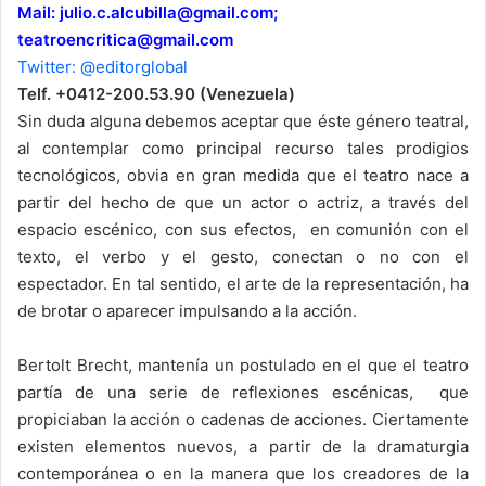
Mail:
julio.c.alcubilla@gmail.com
;
teatroencritica@gmail.com
Twitter: @editorglobal
Telf. +0412-200.53.90 (Venezuela)
Sin duda alguna debemos aceptar que éste género teatral,
al contemplar como principal recurso tales prodigios
tecnológicos, obvia en gran medida que el teatro nace a
partir del hecho de que un actor o actriz, a través del
espacio escénico, con sus efectos, en comunión con el
texto, el verbo y el gesto, conectan o no con el
espectador. En tal sentido, el arte de la representación, ha
de brotar o aparecer impulsando a la acción.
Bertolt Brecht, mantenía un postulado en el que el teatro
partía de una serie de reflexiones escénicas, que
propiciaban la acción o cadenas de acciones. Ciertamente
existen elementos nuevos, a partir de la dramaturgia
contemporánea o en la manera que los creadores de la