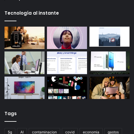
Tecnología al instante
Tags
5g
AI
contaminacion
covid
economia
gastos