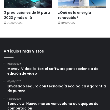
3 predicciones de IA para
¿Qué es la energía
2023 y más allá
renovable?
09/02/2023
19/12/2022
Artículos más vistos
21/06/2022
Movavi Video Editor: el software por excelencia de
edición de vídeo
05/08/2017
Envasado seguro con tecnología ecológica y garantía
de pureza
15/05/2009
Soneview: Nueva marca venezolana de equipos de
computación