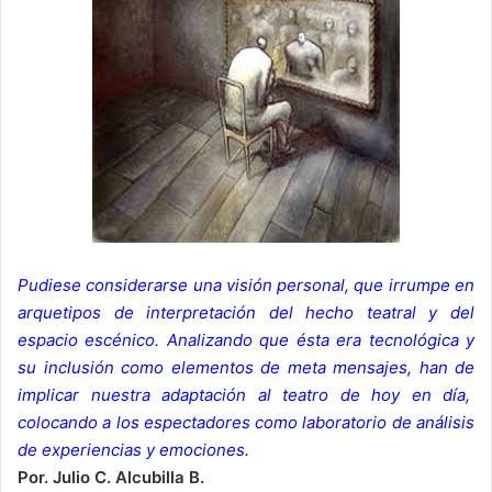
Pudiese considerarse una visión personal, que irrumpe en
arquetipos de interpretación del hecho teatral y del
espacio escénico. Analizando que ésta era tecnológica y
su inclusión como elementos de meta mensajes, han de
implicar nuestra adaptación al teatro de hoy en día,
colocando a los espectadores como laboratorio de análisis
de experiencias y emociones.
Por. Julio C. Alcubilla B.