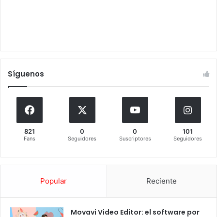
Síguenos
821
0
0
101
Fans
Seguidores
Suscriptores
Seguidores
Popular
Reciente
Movavi Video Editor: el software por