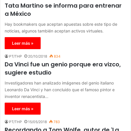
Tata Martino se informa para entrenar
a México
Hay bookmakers que aceptan apuestas sobre este tipo de
noticias, algunos también aceptan activos virtuales.
Leer más »
PT/THP
20/10/2018
834
Da Vinci fue un genio porque era vizco,
sugiere estudio
Investigadores han analizado imágenes del genio italiano
Leonardo Da Vinci y han concluido que el famoso pintor e
inventor renacentista…
Leer más »
PT/THP
15/05/2018
783
Recordando a Tom Wolfe, autor de 'La