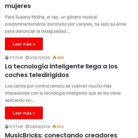
mujeres
Para Susana Molina, el rap, un género musical
predominantemente dominado por varones, ha sido su arma
para denunciar la desigualdad…
Leer más »
PT/THP
31/07/2020
889
La tecnología inteligente llega a los
coches teledirigidos
Los carros por control remoto se vuelven mucho más
interesantes con la tecnología inteligente que se les viene
aplicando en…
Leer más »
PT/THP
09/09/2019
905
MusicBricks: conectando creadores