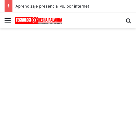
Aprendizaje presencial vs. por internet
Menú
B