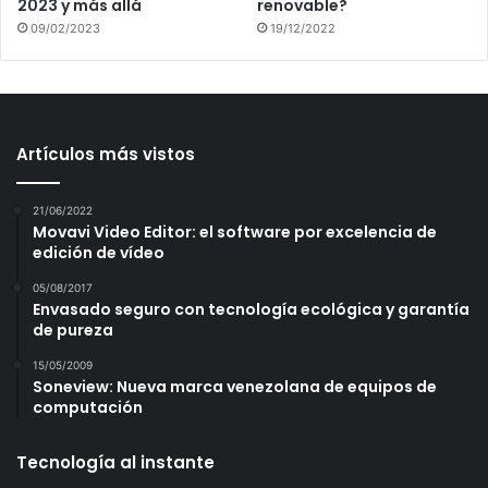
2023 y más allá
renovable?
09/02/2023
19/12/2022
Artículos más vistos
21/06/2022
Movavi Video Editor: el software por excelencia de
edición de vídeo
05/08/2017
Envasado seguro con tecnología ecológica y garantía
de pureza
15/05/2009
Soneview: Nueva marca venezolana de equipos de
computación
Tecnología al instante