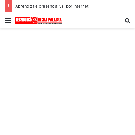
Aprendizaje presencial vs. por internet
Menú
B