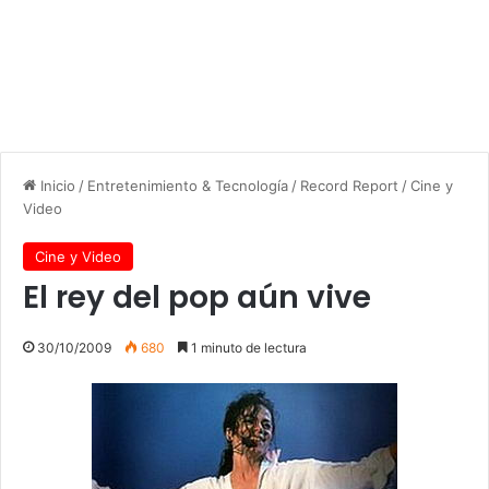
Inicio
/
Entretenimiento & Tecnología
/
Record Report
/
Cine y
Video
Cine y Video
El rey del pop aún vive
30/10/2009
680
1 minuto de lectura