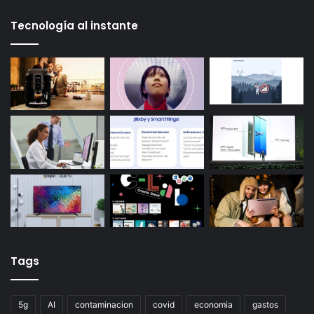
Tecnología al instante
Tags
5g
AI
contaminacion
covid
economia
gastos