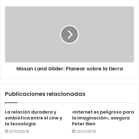
Nissan
Land
Glider:
Planear
sobre
la
tierra
Nissan Land Glider: Planear sobre la tierra
Publicaciones relacionadas
La relación duradera y
«Internet es peligroso para
simbiótica entre el cine y
la imaginación», asegura
la tecnología
Peter Weir
27/10/2018
12/10/2018