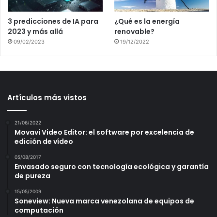
3 predicciones de IA para
¿Qué es la energía
2023 y más allá
renovable?
09/02/2023
19/12/2022
Artículos más vistos
21/06/2022
Movavi Video Editor: el software por excelencia de
edición de vídeo
05/08/2017
Envasado seguro con tecnología ecológica y garantía
de pureza
15/05/2009
Soneview: Nueva marca venezolana de equipos de
computación