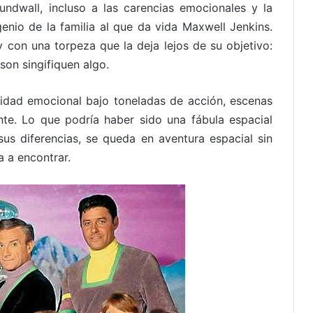
undwall, incluso a las carencias emocionales y la
nio de la familia al que da vida Maxwell Jenkins.
 con una torpeza que la deja lejos de su objetivo:
son singifiquen algo.
uidad emocional bajo toneladas de acción, escenas
nte. Lo que podría haber sido una fábula espacial
us diferencias, se queda en aventura espacial sin
 a encontrar.