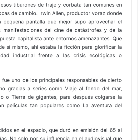
 esos tiburones de traje y corbata tan comunes en
ocas de cambio. Irwin Allen, productor voraz donde
 la pequeña pantalla que mejor supo aprovechar el
s manifestaciones del cine de catástrofes y de la
spuesta capitalista ante entornos amenazantes. Que
sí mismo, ahí estaba la ficción para glorificar la
dad industrial frente a las crisis ecológicas o
 fue uno de los principales responsables de cierto
mo gracias a series como Viaje al fondo del mar,
po o Tierra de gigantes, para después colgarse la
con películas tan populares como La aventura del
didos en el espacio, que duró en emisión del 65 al
as. No solo por su influencia en el audiovisual que