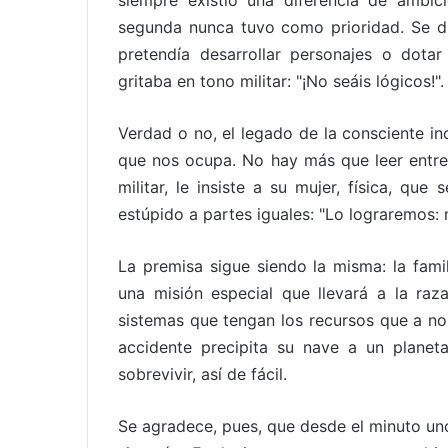
siempre existió una diferencia de ambic
segunda nunca tuvo como prioridad. Se di
pretendía desarrollar personajes o dota
gritaba en tono militar: "¡No seáis lógicos!".
Verdad o no, el legado de la consciente inc
que nos ocupa. No hay más que leer entre 
militar, le insiste a su mujer, física, qu
estúpido a partes iguales: "Lo lograremos: 
La premisa sigue siendo la misma: la fami
una misión especial que llevará a la raz
sistemas que tengan los recursos que a nos
accidente precipita su nave a un planet
sobrevivir, así de fácil.
Se agradece, pues, que desde el minuto un