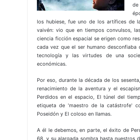
de
ép
los hubiese, fue uno de los artífices de
vaivén: vio que en tiempos convulsos, la
ciencia ficción espacial se erigen como re
cada vez que el ser humano desconfiaba de 
tecnología y las virtudes de una socie
económicas.
Por eso, durante la década de los sesenta,
renacimiento de la aventura y el escapis
Perdidos en el espacio, El túnel del tiem
etiqueta de 'maestro de la catástrofe' 
Poseidón y El coloso en llamas.
A él le debemos, en parte, el éxito de Per
68, y su alargada sombra hasta nuestros dí