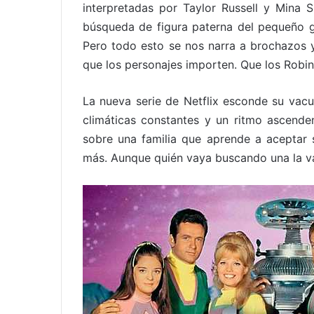
interpretadas por Taylor Russell y Mina S
búsqueda de figura paterna del pequeño ge
Pero todo esto se nos narra a brochazos y
que los personajes importen. Que los Robin
La nueva serie de Netflix esconde su vac
climáticas constantes y un ritmo ascende
sobre una familia que aprende a aceptar s
más. Aunque quién vaya buscando una la va