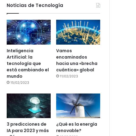
Noticias de Tecnología
Inteligencia
Vamos
Artificial: la
encaminados
tecnología que
hacia una «brecha
está cambiando el
cuántica» global
mundo
11/02/2023
15/02/2023
3 predicciones de
¿Qué es la energía
IA para 2023 y más
renovable?