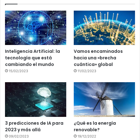
Inteligencia Artificial: la
Vamos encaminados
tecnología que está
hacia una «brecha
cambiando el mundo
cuántica» global
15/02/2023
11/02/2023
3 predicciones de IA para
¿Qué es la energía
2023 y más allá
renovable?
09/02/2023
19/12/2022