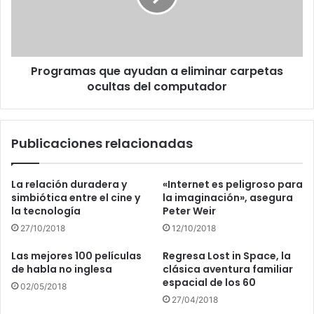
carpetas
ocultas
del
computador
Programas que ayudan a eliminar carpetas
ocultas del computador
Publicaciones relacionadas
La relación duradera y
«Internet es peligroso para
simbiótica entre el cine y
la imaginación», asegura
la tecnología
Peter Weir
27/10/2018
12/10/2018
Las mejores 100 películas
Regresa Lost in Space, la
de habla no inglesa
clásica aventura familiar
espacial de los 60
02/05/2018
27/04/2018