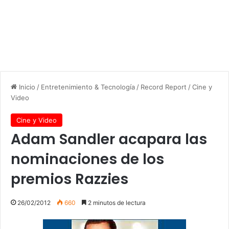
Inicio
/
Entretenimiento & Tecnología
/
Record Report
/
Cine y
Video
Cine y Video
Adam Sandler acapara las
nominaciones de los
premios Razzies
26/02/2012
660
2 minutos de lectura