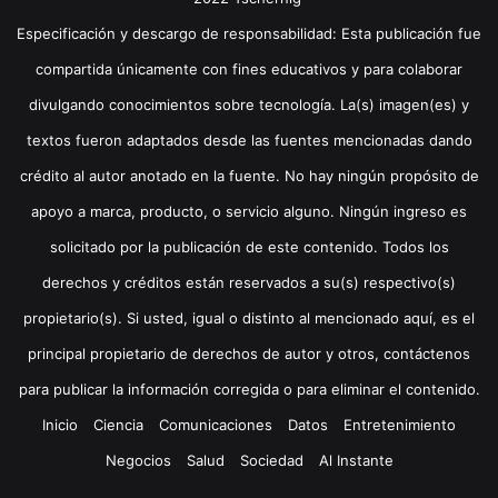
Especificación y descargo de responsabilidad: Esta publicación fue
compartida únicamente con fines educativos y para colaborar
divulgando conocimientos sobre tecnología. La(s) imagen(es) y
textos fueron adaptados desde las fuentes mencionadas dando
crédito al autor anotado en la fuente. No hay ningún propósito de
apoyo a marca, producto, o servicio alguno. Ningún ingreso es
solicitado por la publicación de este contenido. Todos los
derechos y créditos están reservados a su(s) respectivo(s)
propietario(s). Si usted, igual o distinto al mencionado aquí, es el
principal propietario de derechos de autor y otros, contáctenos
para publicar la información corregida o para eliminar el contenido.
Inicio
Ciencia
Comunicaciones
Datos
Entretenimiento
Negocios
Salud
Sociedad
Al Instante