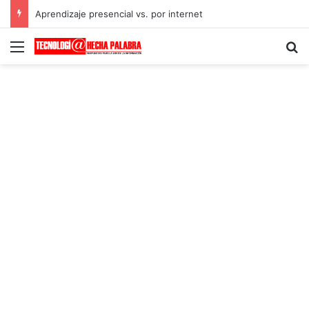
Aprendizaje presencial vs. por internet
Menú
B