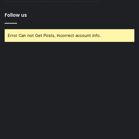
Follow us
Error Can not Get Posts, Incorrect account info.