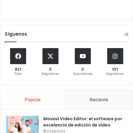
Síguenos
821
0
0
101
Fans
Seguidores
Suscriptores
Seguidores
Popular
Reciente
Movavi Video Editor: el software por
excelencia de edición de vídeo
21/06/2022