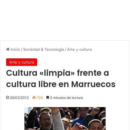
Inicio
/
Sociedad & Tecnología
/
Arte y cultura
Arte y cultura
Cultura «limpia» frente a
cultura libre en Marruecos
26/02/2012
735
3 minutos de lectura