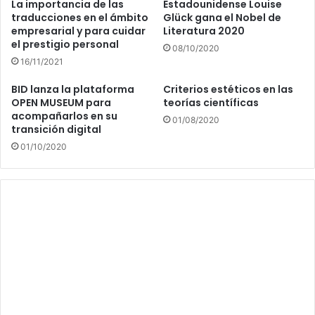
La importancia de las
Estadounidense Louise
traducciones en el ámbito
Glück gana el Nobel de
empresarial y para cuidar
Literatura 2020
el prestigio personal
08/10/2020
16/11/2021
BID lanza la plataforma
Criterios estéticos en las
OPEN MUSEUM para
teorías científicas
acompañarlos en su
01/08/2020
transición digital
01/10/2020