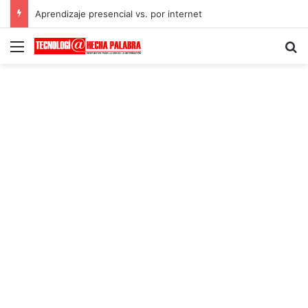
Aprendizaje presencial vs. por internet
Menú
B