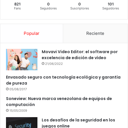
821
0
0
101
Fans
Seguidores
Suscriptores
Seguidores
Popular
Reciente
Movavi Video Editor: el software por
excelencia de edición de vídeo
21/06/2022
Envasado seguro con tecnología ecológica y garantía
de pureza
05/08/2017
Soneview: Nueva marca venezolana de equipos de
computación
15/05/2009
Los desafíos de la seguridad en los
juegos online