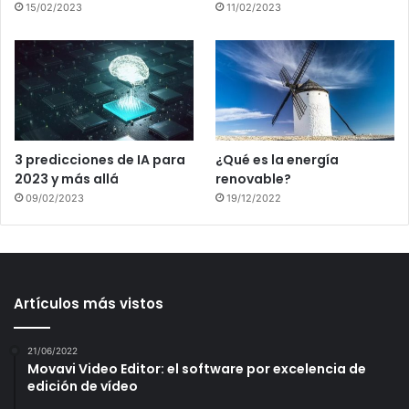
15/02/2023
11/02/2023
3 predicciones de IA para
¿Qué es la energía
2023 y más allá
renovable?
09/02/2023
19/12/2022
Artículos más vistos
21/06/2022
Movavi Video Editor: el software por excelencia de
edición de vídeo