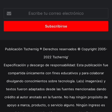
Escribe
tu
correo
electrónico
Publicación Tschernig ® Derechos reservados © Copyright 2005-
2022 Tschernig'
Especificación y descargo de responsabilidad: Esta publicación fue
compartida únicamente con fines educativos y para colaborar
divulgando conocimientos sobre tecnología. La(s) imagen(es) y
textos fueron adaptados desde las fuentes mencionadas dando
crédito al autor anotado en la fuente. No hay ningún propósito de
apoyo a marca, producto, o servicio alguno. Ningún ingreso es