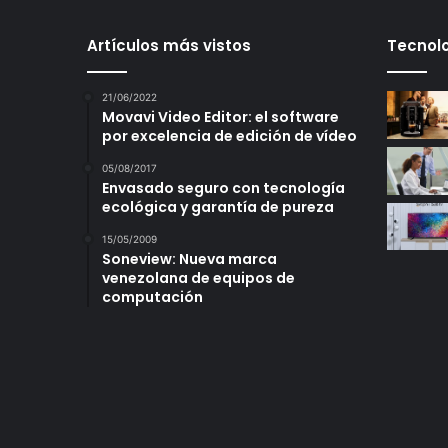
Artículos más vistos
Tecnolo
21/06/2022
Movavi Video Editor: el software
por excelencia de edición de vídeo
05/08/2017
Envasado seguro con tecnología
ecológica y garantía de pureza
15/05/2009
Soneview: Nueva marca
venezolana de equipos de
computación