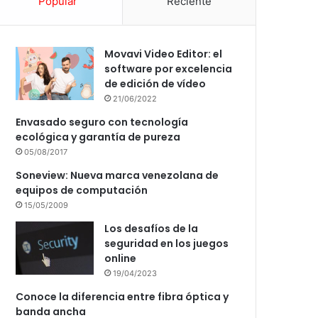
Popular
Reciente
Movavi Video Editor: el
software por excelencia
de edición de vídeo
21/06/2022
Envasado seguro con tecnología
ecológica y garantía de pureza
05/08/2017
Soneview: Nueva marca venezolana de
equipos de computación
15/05/2009
Los desafíos de la
seguridad en los juegos
online
19/04/2023
Conoce la diferencia entre fibra óptica y
banda ancha