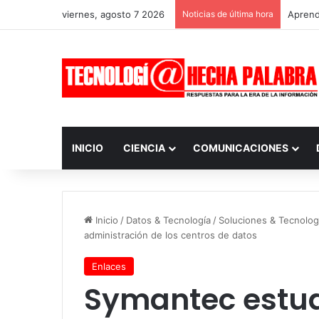
viernes, agosto 7 2026
Noticias de última hora
Aprendi
INICIO
CIENCIA
COMUNICACIONES
Inicio
/
Datos & Tecnología
/
Soluciones & Tecnolog
administración de los centros de datos
Enlaces
Symantec estud