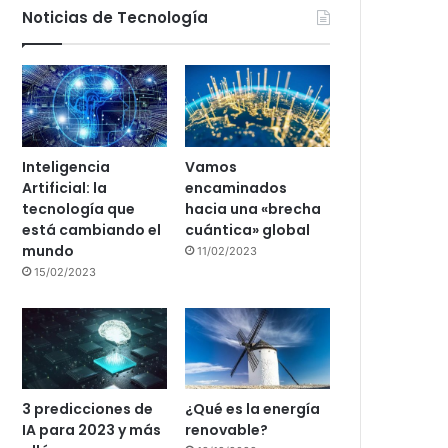
Noticias de Tecnología
Inteligencia
Vamos
Artificial: la
encaminados
tecnología que
hacia una «brecha
está cambiando el
cuántica» global
mundo
11/02/2023
15/02/2023
3 predicciones de
¿Qué es la energía
IA para 2023 y más
renovable?