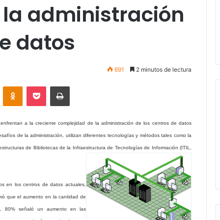
 la administración
de datos
691
2 minutos de lectura
VKontakte
Odnoklassniki
Pocket
Imprimir
nfrentan a la creciente complejidad de la administración de los centros de datos
safíos de la administración, utilizan diferentes tecnologías y métodos tales como la
structuras de Bibliotecas de la Infraestructura de Tecnologías de Información (ITIL,
vos en los centros de datos actuales,
rmó que el aumento en la cantidad de
nte, 80% señaló un aumento en las