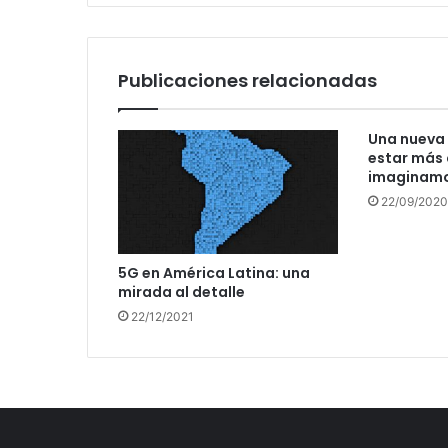
Publicaciones relacionadas
Una nueva 
estar más 
imaginam
22/09/2020
5G en América Latina: una
mirada al detalle
22/12/2021