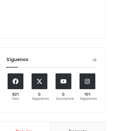
Síguenos
821
0
0
101
Fans
Seguidores
Suscriptores
Seguidores