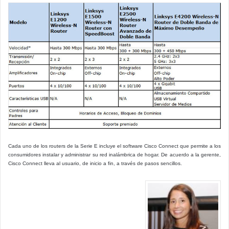
Cada uno de los routers de la Serie E incluye el software Cisco Connect que permite a los
consumidores instalar y administrar su red inalámbrica de hogar. De acuerdo a la gerente,
Cisco Connect lleva al usuario, de inicio a fin, a través de pasos sencillos.