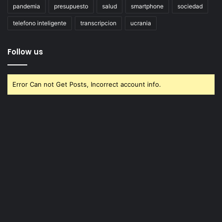
pandemia
presupuesto
salud
smartphone
sociedad
telefono inteligente
transcripcion
ucrania
Follow us
Error Can not Get Posts, Incorrect account info.