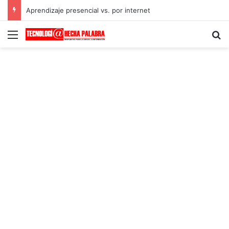
Aprendizaje presencial vs. por internet
Menú
B