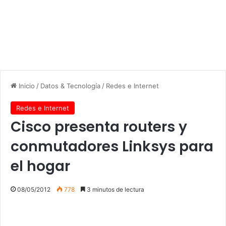
Inicio
/
Datos & Tecnología
/
Redes e Internet
Redes e Internet
Cisco presenta routers y
conmutadores Linksys para
el hogar
08/05/2012
778
3 minutos de lectura