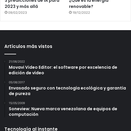
3 predicciones de IA para
¿Qué es la energía
2023 y más allá
renovable?
09/02/2023
19/12/2022
Artículos más vistos
21/06/2022
Movavi Video Editor: el software por excelencia de
edición de vídeo
05/08/2017
Envasado seguro con tecnología ecológica y garantía
de pureza
15/05/2009
Soneview: Nueva marca venezolana de equipos de
computación
Tecnología al instante