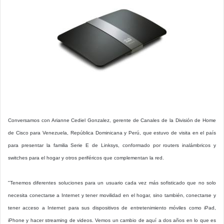
Conversamos con Arianne Cediel Gonzalez, gerente de Canales de la División de Home
de Cisco para Venezuela, República Dominicana y Perú, que estuvo de visita en el país
para presentar la familia Serie E de Linksys, conformado por routers inalámbricos y
switches para el hogar y otros periféricos que complementan la red.
"Tenemos diferentes soluciones para un usuario cada vez más sofisticado que no solo
necesita conectarse a Internet y tener movilidad en el hogar, sino también, conectarse y
tener acceso a Internet para sus dispositivos de entretenimiento móviles como iPad,
iPhone y hacer streaming de videos. Vemos un cambio de aquí a dos años en lo que es